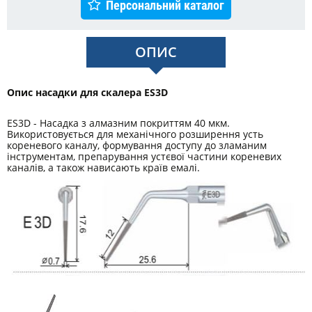
Персональний каталог
ОПИС
Опис насадки для скалера ES3D
ES3D - Насадка з алмазним покриттям 40 мкм.
Використовується для механічного розширення усть
кореневого каналу, формування доступу до зламаним
інструментам, препарування устєвої частини кореневих
каналів, а також нависають країв емалі.