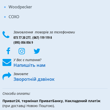
Woodpecker
COXO
Замовлення товарів за телефонами
073 77 20 277,
(067) 119 119 8
(095) 056 056 9
У Вас є питання?
Напишіть нам
Замовте
Зворотній дзвінок
Способи оплати:
Приват24, термінал ПриватБанку, Накладений платіж
(при доставці Новою Поштою),