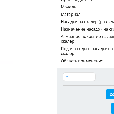
Модель
Материал
Насадки на скалер (разъе
Назначение насадок на ск
Алмазное покрытие насад
скалер
Подача воды в насадке на
скалер
Область применения
Со