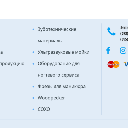
Заказ
Зуботехнические
(073)
(095)
материалы
ка
Ультразвуковые мойки
 продукцию
Оборудование для
ногтевого сервиса
Фрезы для маникюра
Woodpecker
COXO