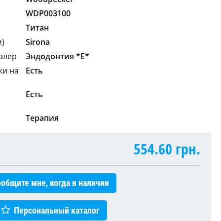
WDP003100
Титан
м)
Sirona
алер
Эндодонтия *E*
ки на
Есть
Есть
Терапия
554.60
грн.
общите мне, когда в наличии
Персональный каталог