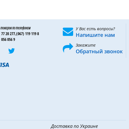
 товаров по телефонам
У Вас есть вопросы?
 77 20 277,
(067) 119 119 8
Напишите нам
 056 056 9
Закажите
Обратный звонок
Доставка по Украине