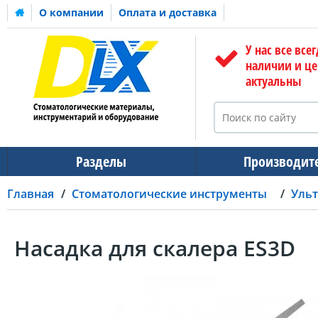
О компании
Оплата и доставка
У нас все всег
наличии и ц
актуальны
Разделы
Производит
Главная
Стоматологические инструменты
Ульт
Насадка для скалера ES3D