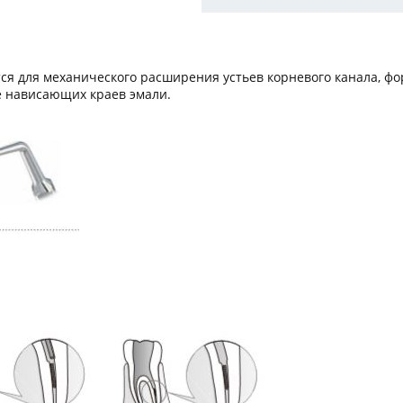
ся для механического расширения устьев корневого канала, ф
е нависающих краев эмали.