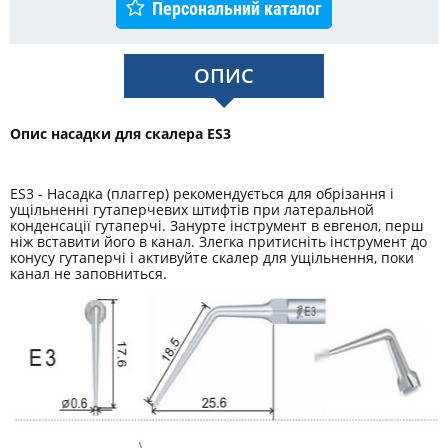
Персональний каталог
ОПИС
Опис насадки для скалера ES3
ES3 - Насадка (плаггер) рекомендується для обрізання і
ущільненні гутаперчевих штифтів при латеральной
конденсації гутаперчі. Занурте інструмент в евгенол, перш
ніж вставити його в канал. Злегка притисніть інструмент до
конусу гутаперчі і активуйте скалер для ущільнення, поки
канал не заповниться.