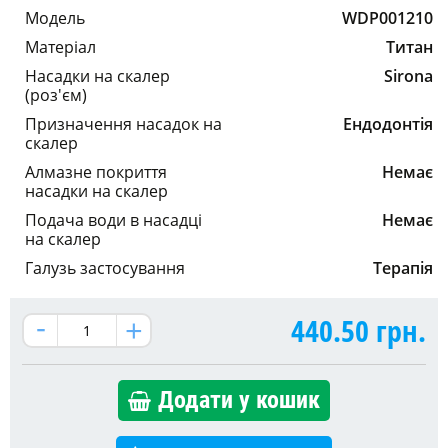
Модель
WDP001210
Матеріал
Титан
Насадки на скалер
Sirona
(роз'єм)
Призначення насадок на
Ендодонтія
скалер
Алмазне покриття
Немає
насадки на скалер
Подача води в насадці
Немає
на скалер
Галузь застосування
Терапія
440.50
грн.
Додати у кошик