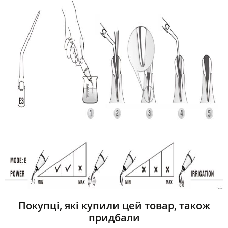
Покупці, які купили цей товар, також
придбали