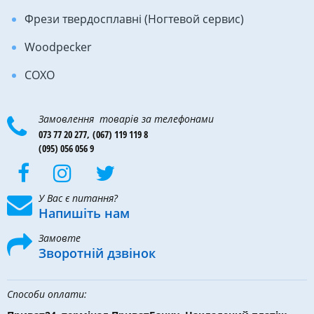
Фрези твердосплавні (Ногтевой сервис)
Woodpecker
COXO
Замовлення товарів за телефонами
073 77 20 277,
(067) 119 119 8
(095) 056 056 9
У Вас є питання?
Напишіть нам
Замовте
Зворотній дзвінок
Способи оплати: