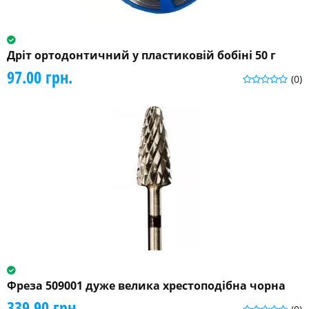
Дріт ортодонтичний у пластиковій бобіні 50 г
97.00 грн.
(0)
Фреза 509001 дуже велика хрестоподібна чорна
339.90 грн.