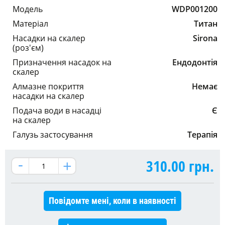
Модель
WDP001200
Матеріал
Титан
Насадки на скалер
Sirona
(роз'єм)
Призначення насадок на
Ендодонтія
скалер
Алмазне покриття
Немає
насадки на скалер
Подача води в насадці
Є
на скалер
Галузь застосування
Терапія
310.00
грн.
Повідомте мені, коли в наявності