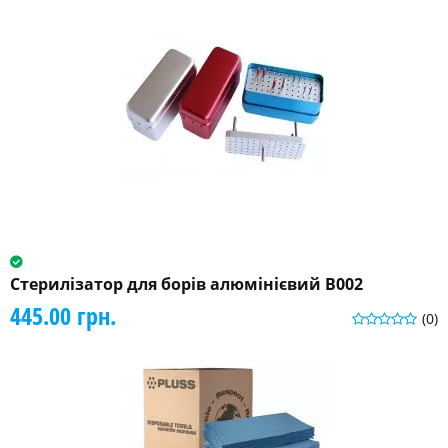
Стерилізатор для борів алюмінієвий B002
445.00 грн.
(0)