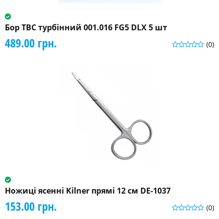
Бор ТВС турбінний 001.016 FG5 DLX 5 шт
489.00 грн.
(0)
Ножиці ясенні Kilner прямі 12 см DE-1037
153.00 грн.
(0)