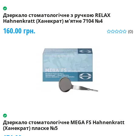
Дзеркало стоматологічне з ручкою RELAX
Hahnenkratt (Ханекрат) м'ятне 7104 №4
160.00 грн.
(0)
Дзеркало стоматологічне MEGA FS Hahnenkratt
(Ханекрат) пласке №5