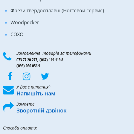
Фрези твердосплавні (Ногтевой сервис)
Woodpecker
COXO
Замовлення товарів за телефонами
073 77 20 277,
(067) 119 119 8
(095) 056 056 9
У Вас є питання?
Напишіть нам
Замовте
Зворотній дзвінок
Способи оплати: