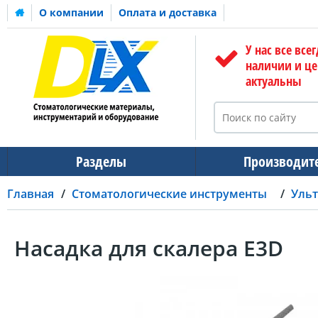
О компании
Оплата и доставка
У нас все всег
наличии и ц
актуальны
Разделы
Производит
Главная
Стоматологические инструменты
Ульт
Насадка для скалера E3D