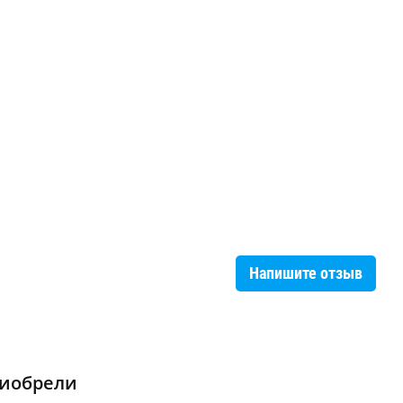
Напишите отзыв
риобрели