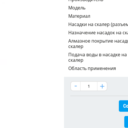
Модель
Материал
Насадки на скалер (разъе
Назначение насадок на ск
Алмазное покрытие насад
скалер
Подача воды в насадке на
скалер
Область применения
Со