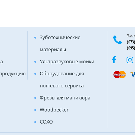
Заказ
Зуботехнические
(073)
(095)
материалы
ка
Ультразвуковые мойки
 продукцию
Оборудование для
ногтевого сервиса
Фрезы для маникюра
Woodpecker
COXO