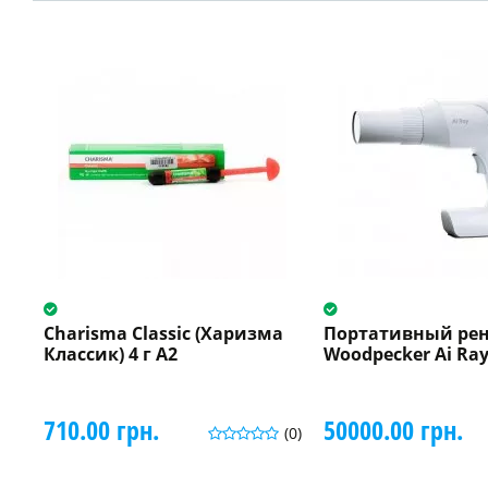
Charisma Classic (Харизма
Портативный рен
Классик) 4 г A2
Woodpecker Ai Ra
710.00 грн.
50000.00 грн.
(0)