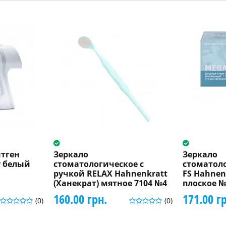
тген
Зеркало
Зеркало
y белый
стоматологическое с
стоматол
ручкой RELAX Hahnenkratt
FS Hahnen
(Ханекрат) мятное 7104 №4
плоское 
160.00 грн.
171.00 г
(0)
(0)