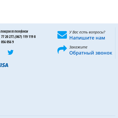
 товаров по телефонам
У Вас есть вопросы?
 77 20 277,
(067) 119 119 8
Напишите нам
 056 056 9
Закажите
Обратный звонок