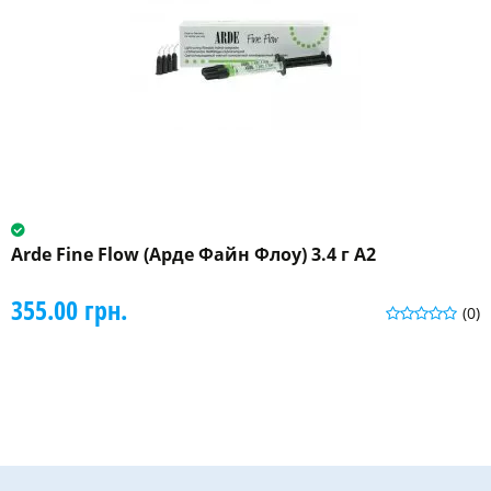
Arde Fine Flow (Арде Файн Флоу) 3.4 г A2
355.00 грн.
(0)