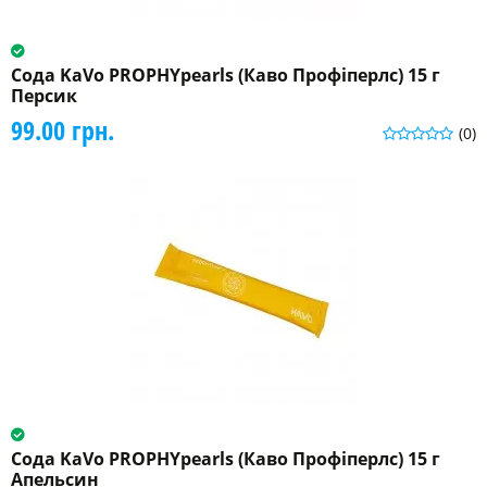
Сода KaVo PROPHYpearls (Каво Профіперлс) 15 г
Персик
99.00 грн.
(0)
Сода KaVo PROPHYpearls (Каво Профіперлс) 15 г
Апельсин