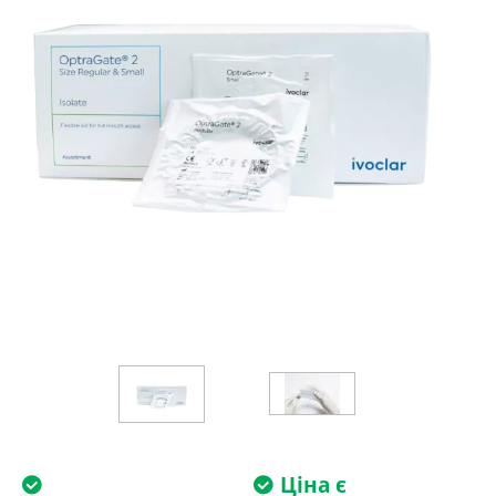
Ціна є