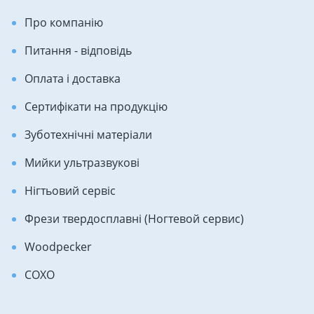
Про компанію
Питання - відповідь
Оплата і доставка
Сертифікати на продукцію
Зуботехнічні матеріали
Мийки ультразвукові
Нігтьовий сервіс
Фрези твердосплавні (Ногтевой сервис)
Woodpecker
COXO