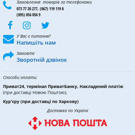
Замовлення товарів за телефонами
073 77 20 277,
(067) 119 119 8
(095) 056 056 9
У Вас є питання?
Напишіть нам
Замовте
Зворотній дзвінок
Способи оплати:
Приват24, термінал ПриватБанку, Накладений платіж
(при доставці Новою Поштою),
Кур'єру
(при доставці по Харкову)
Доставка по Україні