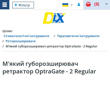
(0)
Фільтр
Шлях
Стоматологічні інструменти
Терапевтичні інструменти
Роторозширювачі
М'який губорозширювач ретрактор OptraGate - 2 Regular
М'який губорозширювач
ретрактор OptraGate - 2 Regular