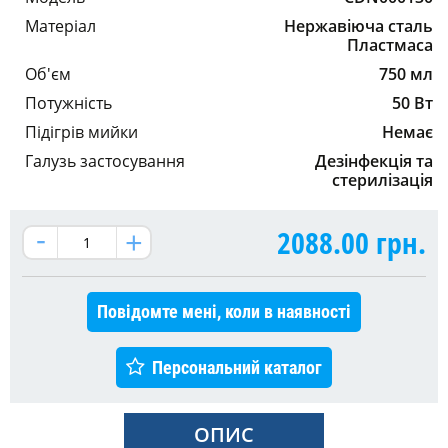
Матеріал
Нержавіюча сталь
Пластмаса
Об'єм
750 мл
Потужність
50 Вт
Підігрів мийки
Немає
Галузь застосування
Дезінфекція та
стерилізація
2088.00
грн.
Повідомте мені, коли в наявності
Персональний каталог
ОПИС