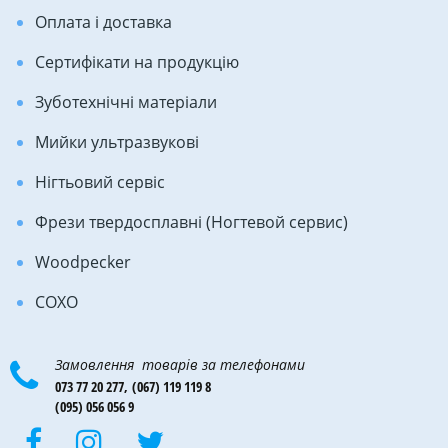
Оплата і доставка
Сертифікати на продукцію
Зуботехнічні матеріали
Мийки ультразвукові
Нігтьовий сервіс
Фрези твердосплавні (Ногтевой сервис)
Woodpecker
COXO
Замовлення товарів за телефонами
073 77 20 277,
(067) 119 119 8
(095) 056 056 9