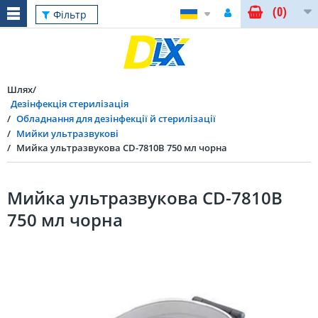
(0)
Фільтр
Шлях
Дезінфекція стерилізація
Обладнання для дезінфекції й стерилізації
Мийки ультразвукові
Мийка ультразвукова СD-7810B 750 мл чорна
Мийка ультразвукова СD-7810B
750 мл чорна