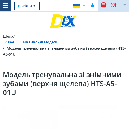
(0)
Фільтр
Шлях
Різне
Навчальні моделі
Модель тренувальна зі знімними зубами (верхня щелепа) HTS-
A5-01U
Модель тренувальна зі знімними
зубами (верхня щелепа) HTS-A5-
01U