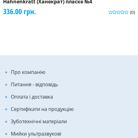
Hahnenkratt (Ханекрат) пласке №4
336.00 грн.
(0)
Про компанію
Питання - відповідь
Оплата і доставка
Сертифікати на продукцію
Зуботехнічні матеріали
Мийки ультразвукові