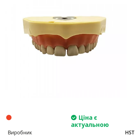
Ціна є
актуальною
Виробник
HST