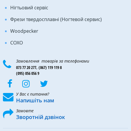
Нігтьовий сервіс
Фрези твердосплавні (Ногтевой сервис)
Woodpecker
COXO
Замовлення товарів за телефонами
073 77 20 277,
(067) 119 119 8
(095) 056 056 9
У Вас є питання?
Напишіть нам
Замовте
Зворотній дзвінок