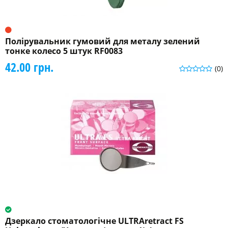
Полірувальник гумовий для металу зелений
тонке колесо 5 штук RF0083
42.00 грн.
(0)
Дзеркало стоматологічне ULTRAretract FS