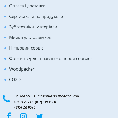
Оплата і доставка
Сертифікати на продукцію
Зуботехнічні матеріали
Мийки ультразвукові
Нігтьовий сервіс
Фрези твердосплавні (Ногтевой сервис)
Woodpecker
COXO
Замовлення товарів за телефонами
073 77 20 277,
(067) 119 119 8
(095) 056 056 9