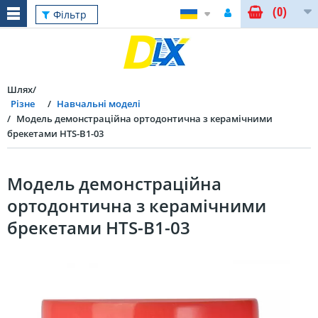
(0)
Фільтр
Шлях
Різне
Навчальні моделі
Модель демонстраційна ортодонтична з керамічними
брекетами HTS-B1-03
Модель демонстраційна
ортодонтична з керамічними
брекетами HTS-B1-03