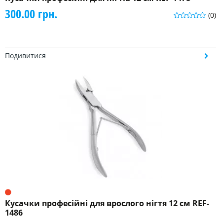
300.00 грн.
(0)
Подивитися
Кусачки професійні для врослого нігтя 12 см REF-
1486