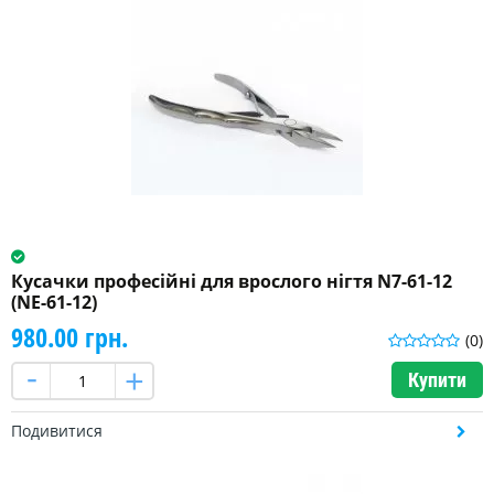
Кусачки професійні для врослого нігтя N7-61-12
(NE-61-12)
980.00 грн.
(0)
Купити
Подивитися