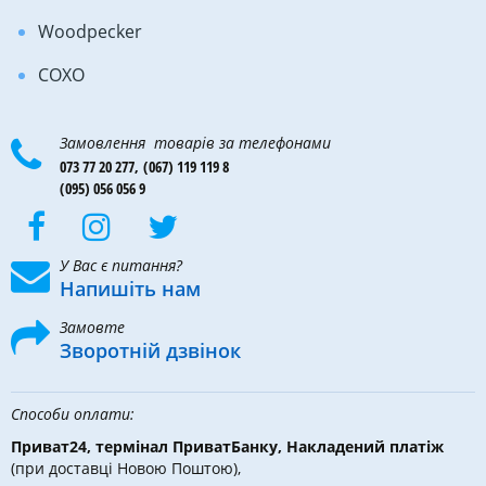
Woodpecker
COXO
Замовлення товарів за телефонами
073 77 20 277,
(067) 119 119 8
(095) 056 056 9
У Вас є питання?
Напишіть нам
Замовте
Зворотній дзвінок
Способи оплати:
Приват24, термінал ПриватБанку, Накладений платіж
(при доставці Новою Поштою),