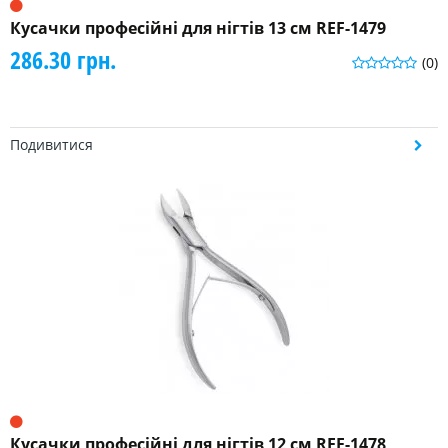
Кусачки професійні для нігтів 13 см REF-1479
286.30 грн.
(0)
Подивитися
Кусачки професійні для нігтів 12 см REF-1478