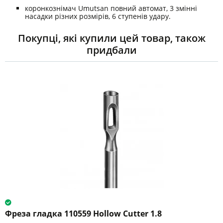
коронкознімач Umutsan повний автомат, 3 змінні
насадки різних розмірів, 6 ступенів удару.
Покупці, які купили цей товар, також
придбали
Фреза гладка 110559 Hollow Cutter 1.8