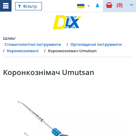
(0)
Фільтр
Шлях
Стоматологічні інструменти
Ортопедичні інструменти
Коронкознімачі
Коронкознімач Umutsan
Коронкознімач Umutsan