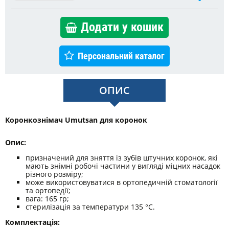
Додати у кошик
Персональний каталог
ОПИС
Коронкознімач Umutsan для коронок
Опис:
призначений для зняття із зубів штучних коронок, які
мають знімні робочі частини у вигляді міцних насадок
різного розміру;
може використовуватися в ортопедичній стоматології
та ортопедії;
вага: 165 гр;
стерилізація за температури 135 °С.
Комплектація: