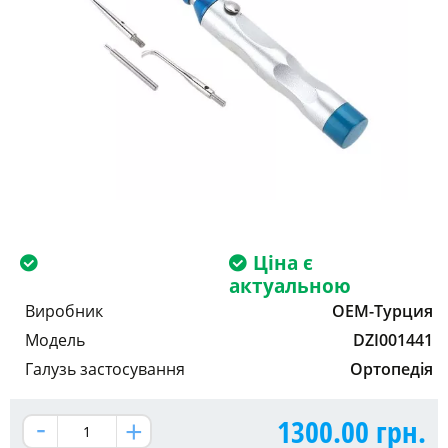
Ціна є
актуальною
Виробник
OEM-Турция
Модель
DZI001441
Галузь застосування
Ортопедія
1300.00
грн.