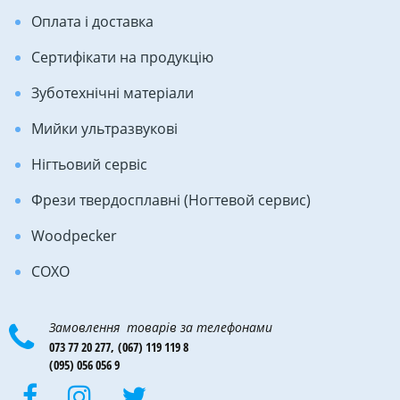
Оплата і доставка
Сертифікати на продукцію
Зуботехнічні матеріали
Мийки ультразвукові
Нігтьовий сервіс
Фрези твердосплавні (Ногтевой сервис)
Woodpecker
COXO
Замовлення товарів за телефонами
073 77 20 277,
(067) 119 119 8
(095) 056 056 9