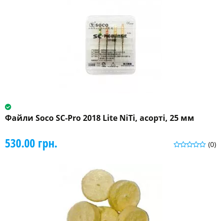
Файли Soco SC-Pro 2018 Lite NiTi, асорті, 25 мм
530.00 грн.
(0)