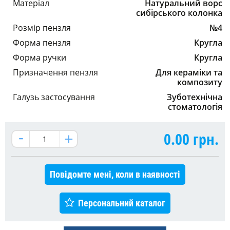
Матеріал
Натуральний ворс
сибірського колонка
Розмір пензля
№4
Форма пензля
Кругла
Форма ручки
Кругла
Призначення пензля
Для кераміки та
композиту
Галузь застосування
Зуботехнічна
стоматологія
0.00
грн.
Повідомте мені, коли в наявності
Персональний каталог