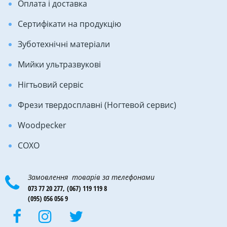
Оплата і доставка
Сертифікати на продукцію
Зуботехнічні матеріали
Мийки ультразвукові
Нігтьовий сервіс
Фрези твердосплавні (Ногтевой сервис)
Woodpecker
COXO
Замовлення товарів за телефонами
073 77 20 277,
(067) 119 119 8
(095) 056 056 9