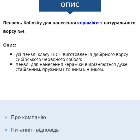
ОПИС
Пензель Kolinsky для нанесення
кераміки
з натурального
ворсу №4.
Опис:
усі пензлі класу TECH виготовлені з добірного ворсу
сибірського червоного соболя;
пензлі для нанесення кераміки відрізняються дуже
стабільним, пружним і точним кінчиком.
Про компанію
Питання - відповідь