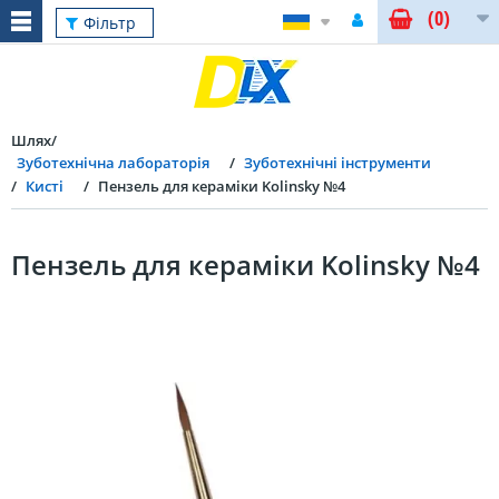
(0)
Фільтр
Шлях
Зуботехнічна лабораторія
Зуботехнічні інструменти
Кисті
Пензель для кераміки Kolinsky №4
Пензель для кераміки Kolinsky №4