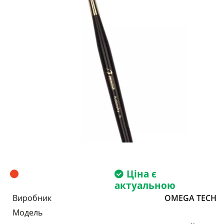
Ціна є
актуальною
Виробник
OMEGA TECH
Модель