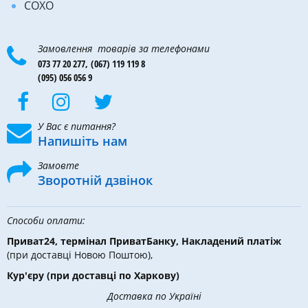
COXO
Замовлення товарів за телефонами
073 77 20 277,
(067) 119 119 8
(095) 056 056 9
У Вас є питання?
Напишіть нам
Замовте
Зворотній дзвінок
Способи оплати:
Приват24, термінал ПриватБанку, Накладений платіж
(при доставці Новою Поштою),
Кур'єру
(при доставці по Харкову)
Доставка по Україні