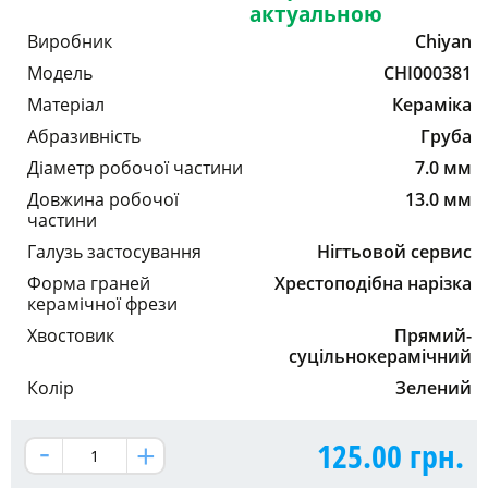
актуальною
Виробник
Chiyan
Модель
CHI000381
Матеріал
Кераміка
Абразивність
Груба
Діаметр робочої частини
7.0 мм
Довжина робочої
13.0 мм
частини
Галузь застосування
Нігтьовой сервис
Форма граней
Хрестоподібна нарізка
керамічної фрези
Хвостовик
Прямий-
суцільнокерамічний
Колір
Зелений
125.00
грн.