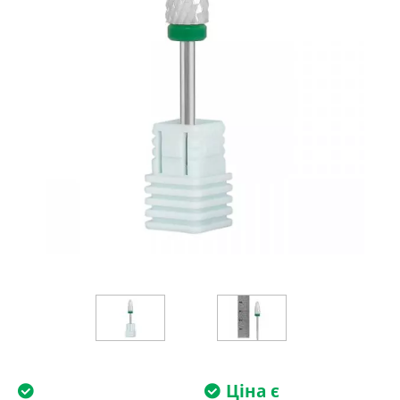
Ціна є