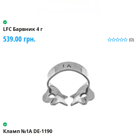
LFC Барвник 4 г
539.00 грн.
(0)
Кламп №1A DE-1190