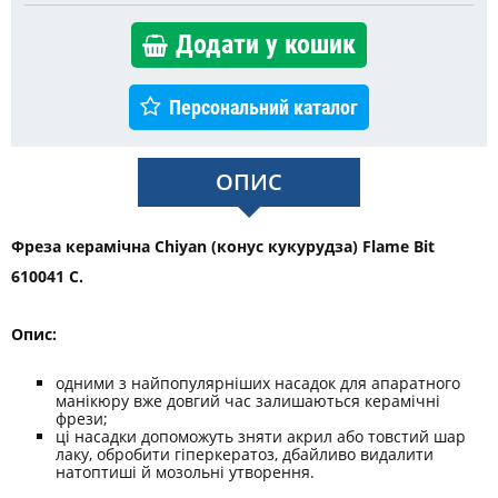
Додати у кошик
Персональний каталог
ОПИС
Фреза керамічна Chiyan (конус кукурудза) Flame Bit
610041 C.
Опис:
одними з найпопулярніших насадок для апаратного
манікюру вже довгий час залишаються керамічні
фрези;
ці насадки допоможуть зняти акрил або товстий шар
лаку, обробити гіперкератоз, дбайливо видалити
натоптиші й мозольні утворення.