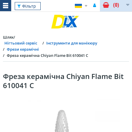
(0)
Фільтр
Шлях
Нігтьовий сервіс
Інструменти для манікюру
Фрези керамічні
Фреза керамічна Chiyan Flame Bit 610041 C
Фреза керамічна Chiyan Flame Bit
610041 C