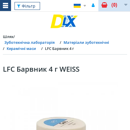
(0)
Фільтр
Шлях
Зуботехнічна лабораторія
Матеріали зуботехнічні
Керамічні маси
LFC Барвник 4 г
LFC Барвник 4 г WEISS