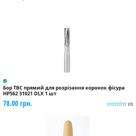
Бор ТВС прямий для розрізання коронок фісура
HP562 31021 DLX 1 шт
78.00 грн.
(0)