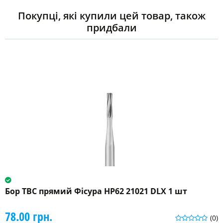
Покупці, які купили цей товар, також
придбали
Бор ТВС прямий Фісура HP62 21021 DLX 1 шт
78.00 грн.
(0)