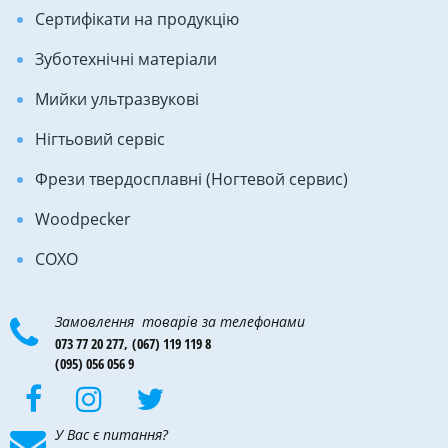
Сертифікати на продукцію
Зуботехнічні матеріали
Мийки ультразвукові
Нігтьовий сервіс
Фрези твердосплавні (Ногтевой сервис)
Woodpecker
COXO
Замовлення товарів за телефонами
073 77 20 277,
(067) 119 119 8
(095) 056 056 9
У Вас є питання?