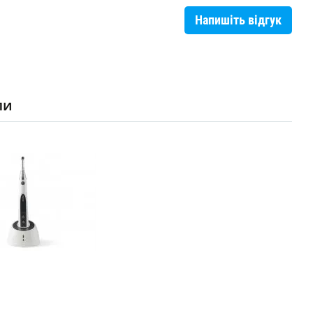
Напишіть відгук
ли