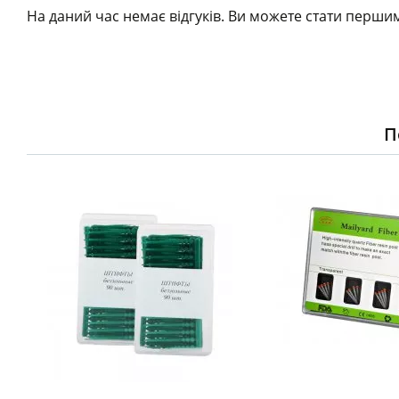
На даний час немає відгуків. Ви можете стати першим
П