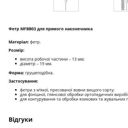
Фетр MFBB03 для прямого наконечника
Матеріал:
фетр.
Розмір:
висота робочої частини – 13 мм;
діаметр – 19 мм.
Форма:
грушеподібна.
Застосування:
фетри з м'якої, пресованої вовни вищого сорту;
для фінішної, глянсової обробки ортопедичних виробів
для контурування та обробки язикових та жувальних 
Відгуки