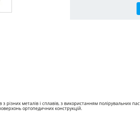
 з різних металів і сплавів, з використанням полірувальних пас
поверхонь ортопедичних конструкцій.