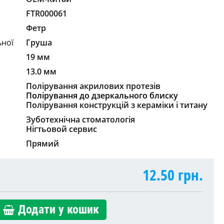
FTR000061
Фетр
ьної
Груша
19 мм
13.0 мм
Полірування акрилових протезів
Полірування до дзеркального блиску
Полірування конструкцій з кераміки і титану
Зуботехнічна стоматологія
Нігтьовой сервис
Прямий
12.50
грн.
Додати у кошик