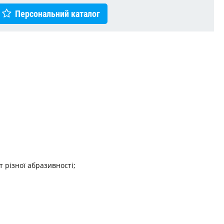
Персональний каталог
т різної абразивності;