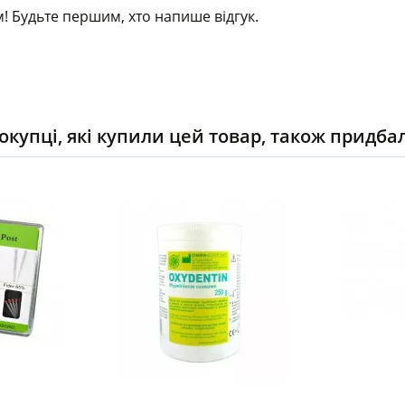
! Будьте першим, хто напише відгук.
окупці, які купили цей товар, також придба