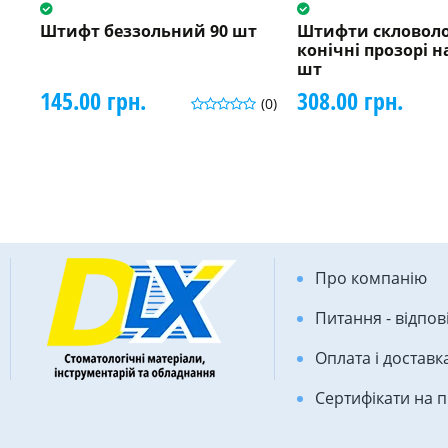
Штифт беззольний 90 шт
Штифти скловоло
конічні прозорі н
шт
145.00 грн.
308.00 грн.
(0)
Про компанію
Питання - відпов
Оплата і доставк
Сертифікати на 