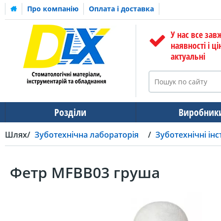
Про компанію
Оплата і доставка
У нас все зав
наявності і ці
актуальні
Розділи
Виробник
Шлях
Зуботехнічна лабораторія
Зуботехнічні ін
Фетр MFBB03 груша