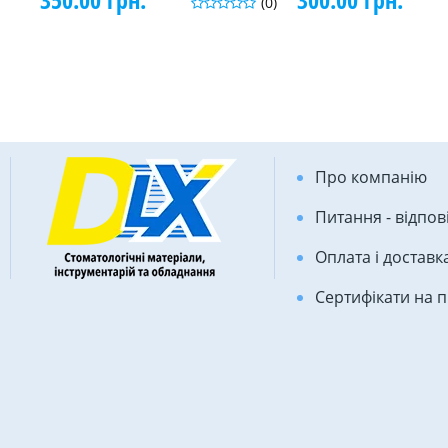
(0)
Про компанію
Питання - відпов
Оплата і доставк
Сертифікати на 