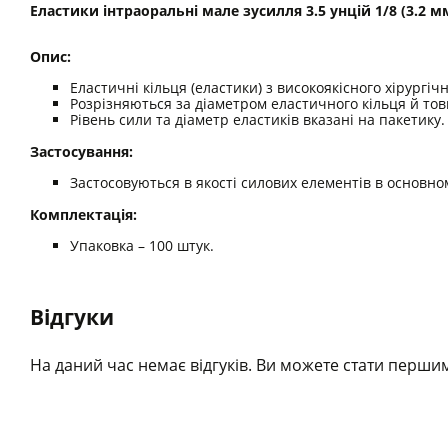
Еластики інтраоральні мале зусилля 3.5 унцій 1/8 (3.2 м
Опис:
Еластичні кільця (еластики) з високоякісного хірургіч
Розрізняються за діаметром еластичного кільця й тов
Рівень сили та діаметр еластиків вказані на пакетику
Застосування:
Застосовуються в якості силових елементів в основно
Комплектація:
Упаковка – 100 штук.
Відгуки
На даний час немає відгуків. Ви можете стати першим