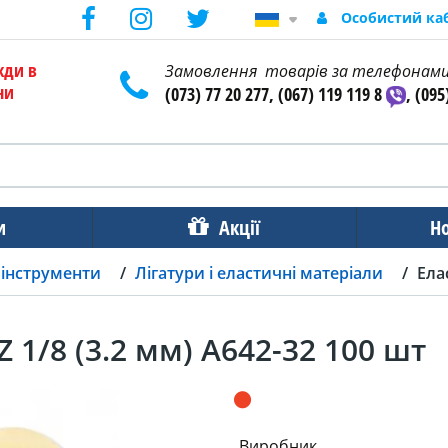
Особистий ка
жди в
Замовлення товарів за телефонам
ни
(073) 77 20 277, (067) 119 119 8
, (095
и
Акції
Н
 інструменти
Лігатури і еластичні матеріали
Ела
 1/8 (3.2 мм) A642-32 100 шт
Виробник