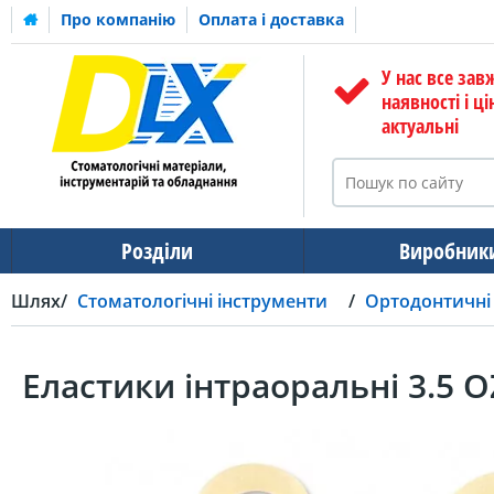
Про компанію
Оплата і доставка
У нас все зав
наявності і ці
актуальні
Розділи
Виробник
Шлях
Стоматологічні інструменти
Ортодонтичні
Еластики інтраоральні 3.5 OZ