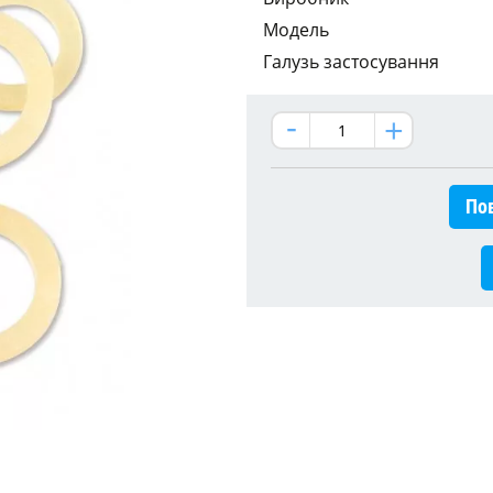
Модель
Галузь застосування
Пов