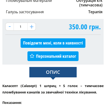
Пломбувальні матеріали
Обтурація к/к
(тимчасова)
Галузь застосування
Терапія
350.00
грн.
Повідомте мені, коли в наявності
Персональний каталог
ОПИС
Каласепт (Calasept) 1 шприц + 5 голок – тимчасове
пломбування каналів за звичайної техніки лікування.
Показання: