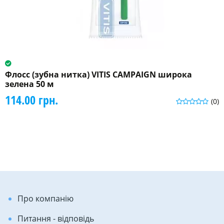
Флосс (зубна нитка) VITIS CAMPAIGN широка
зелена 50 м
114.00 грн.
(0)
Про компанію
Питання - відповідь