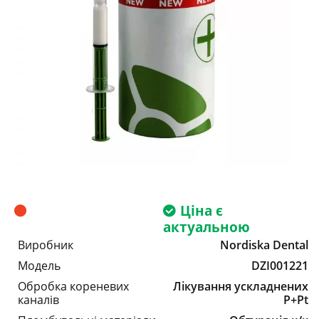
Ціна є
актуальною
Виробник
Nordiska Dental
Модель
DZI001221
Обробка кореневих
Лікування ускладнених
каналів
P+Pt