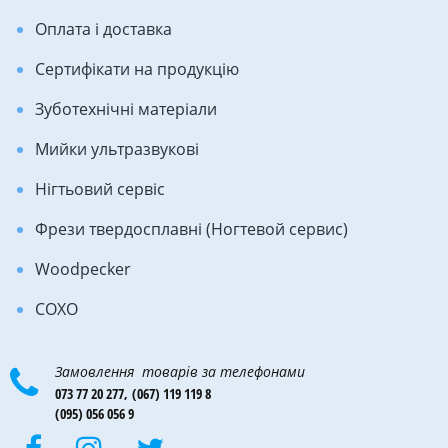
Оплата і доставка
Сертифікати на продукцію
Зуботехнічні матеріали
Мийки ультразвукові
Нігтьовий сервіс
Фрези твердосплавні (Ногтевой сервис)
Woodpecker
COXO
Замовлення товарів за телефонами
073 77 20 277,
(067) 119 119 8
(095) 056 056 9