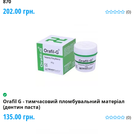
870
202.00 грн.
(0)
Orafil G - тимчасовий пломбувальний матеріал
(дентин паста)
135.00 грн.
(0)