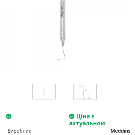
Ціна є
актуальною
Виробник
Meddins