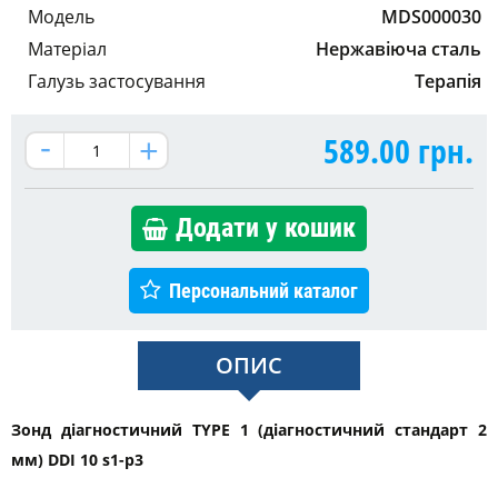
Модель
MDS000030
Матеріал
Нержавіюча сталь
Галузь застосування
Терапія
589.00
грн.
Додати у кошик
Персональний каталог
ОПИС
Зонд діагностичний TYPE 1 (діагностичний стандарт 2
мм) DDI 10 s1-p3