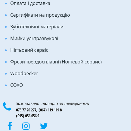
Оплата і доставка
Сертифікати на продукцію
Зуботехнічні матеріали
Мийки ультразвукові
Нігтьовий сервіс
Фрези твердосплавні (Ногтевой сервис)
Woodpecker
COXO
Замовлення товарів за телефонами
073 77 20 277,
(067) 119 119 8
(095) 056 056 9