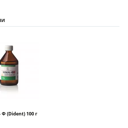
ли
Ф (Dident) 100 г