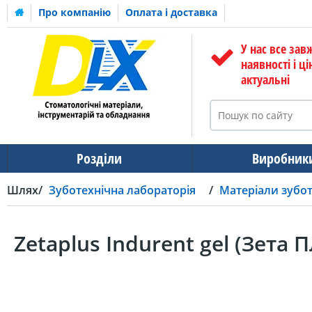
Про компанію
Оплата і доставка
У нас все зав
наявності і ці
актуальні
Розділи
Виробник
Шлях
Зуботехнічна лабораторія
Матеріали зубот
Zetaplus Indurent gel (Зета 