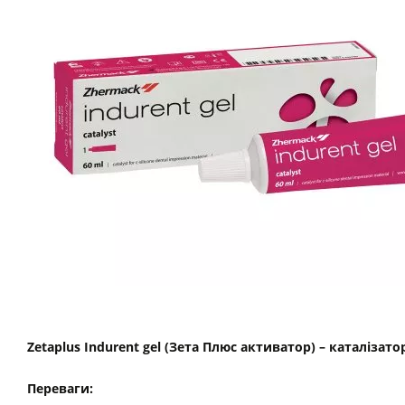
Zetaplus Indurent gel (Зета Плюс активатор) – каталізато
Переваги: