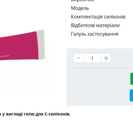
Модель
Комплектація силіконів
Відбиткові матеріали
Галузь застосування
р у вигляді гелю для С-силіконів.