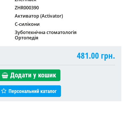
ZHR000390
Активатор (Activator)
С-силікони
Зуботехнічна стоматологія
Ортопедія
481.00
грн.
Додати у кошик
Персональний каталог