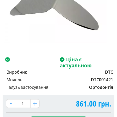
Ціна є
актуальною
Виробник
DTC
Модель
DTC001421
Галузь застосування
Ортодонтія
861.00
грн.