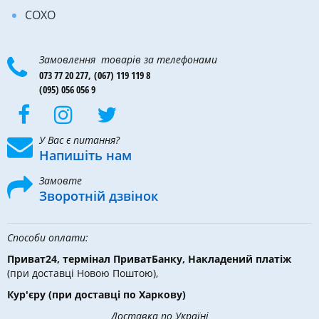
COXO
Замовлення товарів за телефонами
073 77 20 277,
(067) 119 119 8
(095) 056 056 9
У Вас є питання?
Напишіть нам
Замовте
Зворотній дзвінок
Способи оплати:
Приват24, термінал ПриватБанку, Накладений платіж
(при доставці Новою Поштою),
Кур'єру
(при доставці по Харкову)
Доставка по Україні