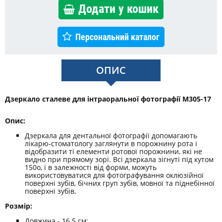
Додати у кошик
Персональний каталог
ОПИС
Дзеркало сталеве для інтраоральної фотографії M305-17
Опис:
Дзеркала для дентальної фотографії допомагають
лікарю-стоматологу заглянути в порожнину рота і
відобразити ті елементи ротової порожнини, які не
видно при прямому зорі. Всі дзеркала зігнуті під кутом
150o, і в залежності від форми, можуть
використовуватися для фотографування оклюзійної
поверхні зубів, бічних груп зубів, мовної та піднебінної
поверхні зубів.
Розмір:
Довжина - 16.5 см;