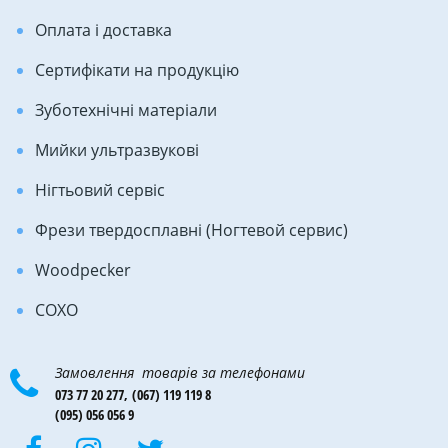
Оплата і доставка
Сертифікати на продукцію
Зуботехнічні матеріали
Мийки ультразвукові
Нігтьовий сервіс
Фрези твердосплавні (Ногтевой сервис)
Woodpecker
COXO
Замовлення товарів за телефонами
073 77 20 277,
(067) 119 119 8
(095) 056 056 9