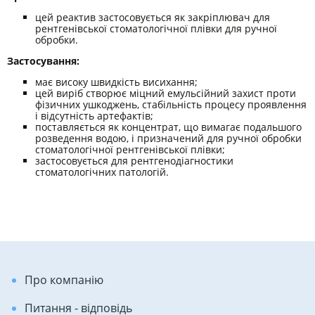
цей реактив застосовується як закріплювач для
рентгенівської стоматологічної плівки для ручної
обробки.
Застосування:
має високу швидкість висихання;
цей виріб створює міцний емульсійний захист проти
фізичних ушкоджень, стабільність процесу проявлення
і відсутність артефактів;
поставляється як концентрат, що вимагає подальшого
розведення водою, і призначений для ручної обробки
стоматологічної рентгенівської плівки;
застосовується для рентгенодіагностики
стоматологічних патологій.
Про компанію
Питання - відповідь