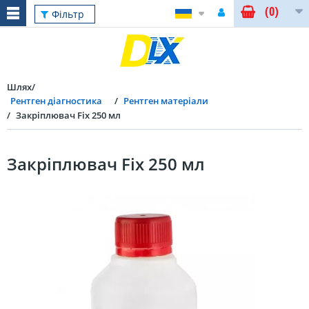
(0)
Фільтр
Шлях
Рентген діагностика
Рентген матеріали
Закріплювач Fix 250 мл
Закріплювач Fix 250 мл