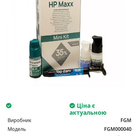
Ціна є
актуальною
Виробник
FGM
Модель
FGM000040