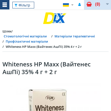
(0)
Фільтр
Шлях
Стоматологічні матеріали
Матеріали терапевтичні
Профілактичні матеріали
Whiteness HP Maxx (Вайтенес АшПі) 35% 4 г + 2 г
Whiteness HP Maxx (Вайтенес
АшПі) 35% 4 г + 2 г