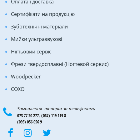
Оплата і доставка
Сертифікати на продукцію
Зуботехнічні матеріали
Мийки ультразвукові
Нігтьовий сервіс
Фрези твердосплавні (Ногтевой сервис)
Woodpecker
COXO
Замовлення товарів за телефонами
073 77 20 277,
(067) 119 119 8
(095) 056 056 9