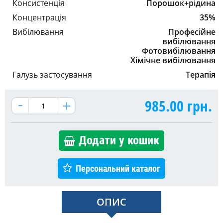
Консистенція
Порошок+рідина
Концентрація
35%
Вибілювання
Професійне
вибілювання
Фотовибілювання
Хімічне вибілювання
Галузь застосування
Терапія
985.00
грн.
Додати у кошик
Персональний каталог
ОПИС