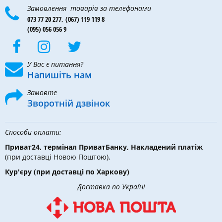
Замовлення товарів за телефонами
073 77 20 277,
(067) 119 119 8
(095) 056 056 9
У Вас є питання?
Напишіть нам
Замовте
Зворотній дзвінок
Способи оплати:
Приват24, термінал ПриватБанку, Накладений платіж
(при доставці Новою Поштою),
Кур'єру
(при доставці по Харкову)
Доставка по Україні