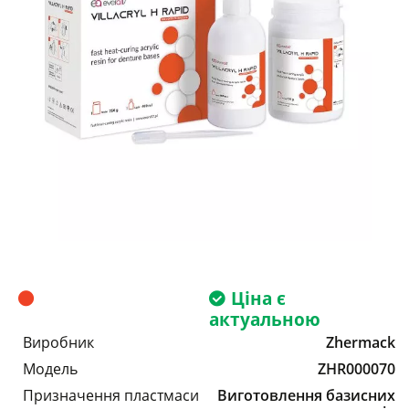
Ціна є
актуальною
Виробник
Zhermack
Модель
ZHR000070
Призначення пластмаси
Виготовлення базисних