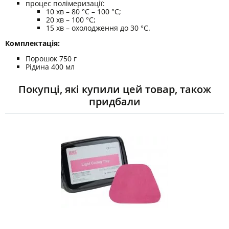
процес полімеризації:
10 хв – 80 °C – 100 °C;
20 хв – 100 °C;
15 хв – охолодження до 30 °C.
Комплектація:
Порошок 750 г
Рідина 400 мл
Покупці, які купили цей товар, також
придбали