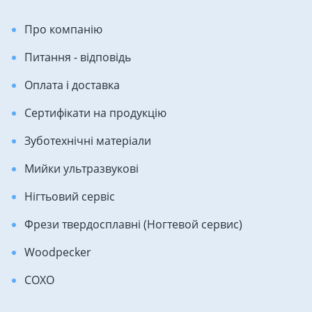
Про компанію
Питання - відповідь
Оплата і доставка
Сертифікати на продукцію
Зуботехнічні матеріали
Мийки ультразвукові
Нігтьовий сервіс
Фрези твердосплавні (Ногтевой сервис)
Woodpecker
COXO