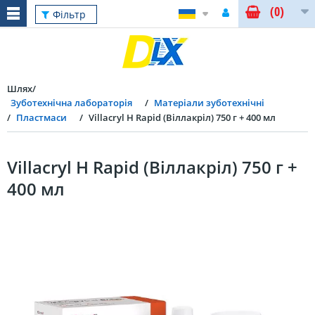
(0)
Фільтр
Шлях
Зуботехнічна лабораторія
Матеріали зуботехнічні
Пластмаси
Villacryl H Rapid (Віллакріл) 750 г + 400 мл
Villacryl H Rapid (Віллакріл) 750 г +
400 мл