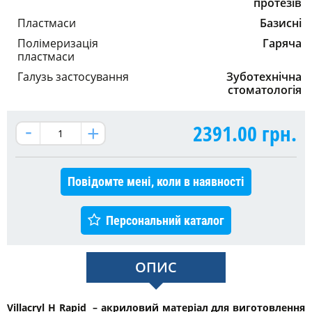
протезів
Пластмаси
Базисні
Полімеризація
Гаряча
пластмаси
Галузь застосування
Зуботехнічна
стоматологія
2391.00
грн.
Повідомте мені, коли в наявності
Персональний каталог
ОПИС
Villacryl H Rapid – акриловий матеріал для виготовлення