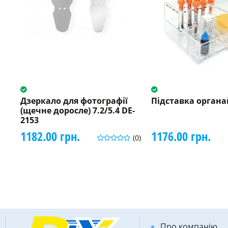
Дзеркало для фотографії
Підставка органа
(щечне доросле) 7.2/5.4 DE-
2153
1182.00 грн.
1176.00 грн.
(0)
Про компанію