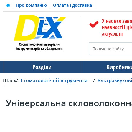
Про компанію
Оплата і доставка
У нас все зав
наявності і ці
актуальні
Розділи
Виробник
Шлях
Стоматологічні інструменти
Ультразвукові
Універсальна скловолоконн