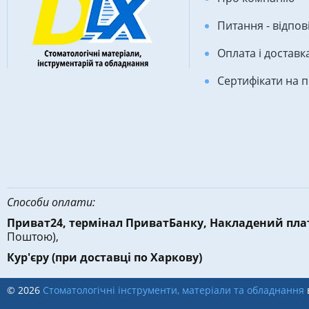
Питання - відпов
Оплата і доставк
Сертифікати на 
Способи оплати:
Приват24, термінал ПриватБанку, Накладений пл
Поштою),
Кур'єру
(при доставці по Харкову)
© 2026
Стоматологічні інструменти, матеріали та обладнання