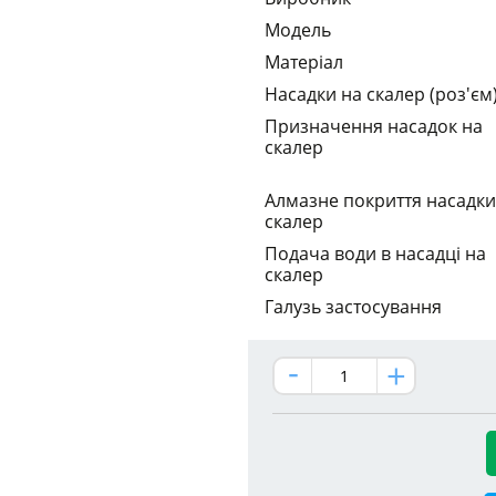
Модель
Матеріал
Насадки на скалер (роз'єм
Призначення насадок на
скалер
Алмазне покриття насадки
скалер
Подача води в насадці на
скалер
Галузь застосування