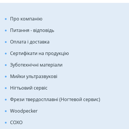
Про компанію
Питання - відповідь
Оплата і доставка
Сертифікати на продукцію
Зуботехнічні матеріали
Мийки ультразвукові
Нігтьовий сервіс
Фрези твердосплавні (Ногтевой сервис)
Woodpecker
COXO