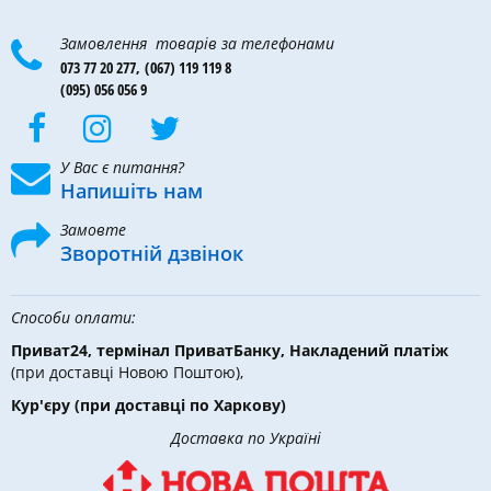
Замовлення товарів за телефонами
073 77 20 277,
(067) 119 119 8
(095) 056 056 9
У Вас є питання?
Напишіть нам
Замовте
Зворотній дзвінок
Способи оплати:
Приват24, термінал ПриватБанку, Накладений платіж
(при доставці Новою Поштою),
Кур'єру
(при доставці по Харкову)
Доставка по Україні