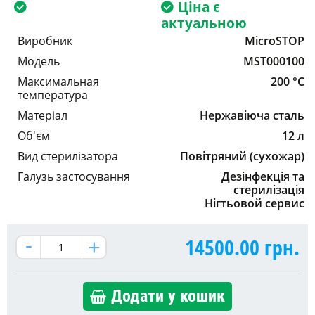
Ціна є
актуальною
Виробник
MicroSTOP
Модель
MST000100
Максимальная
200 °C
температура
Матеріал
Нержавіюча сталь
Об'єм
12 л
Вид стерилізатора
Повітряний (сухожар)
Галузь застосування
Дезінфекція та
стерилізація
Нігтьовой сервис
14500.00
грн.
Додати у кошик