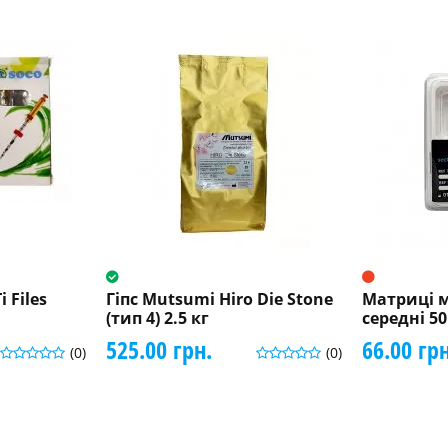
 Files
Гіпс Mutsumi Hiro Die Stone
Матриці м
(тип 4) 2.5 кг
середні 5
525.00 грн.
66.00 грн
(0)
(0)