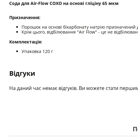
Сода для Air-Flow СОХО на основі гліціну 65 мкм
Призначення:
Порошок на основі бікарбонату натрію призначений дл
Крім цього, відбілювання "Air Flow" - це не відбілюв
Комплектація:
Упаковка 120 г
Відгуки
На даний час немає відгуків. Ви можете стати першим
П