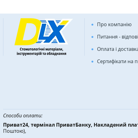
Про компанію
Питання - відпов
Оплата і доставк
Сертифікати на 
Способи оплати:
Приват24, термінал ПриватБанку, Накладений пл
Поштою),