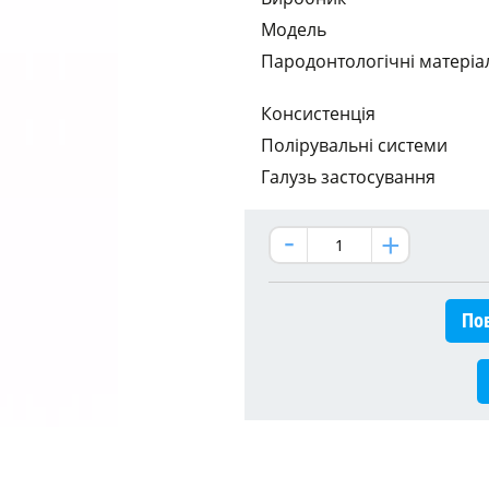
Модель
Пародонтологічні матеріа
Консистенція
Полірувальні системи
Галузь застосування
Пов