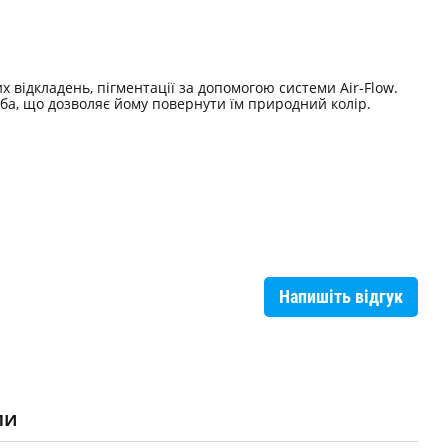
 відкладень, пігментації за допомогою системи Air-Flow.
зуба, що дозволяє йому повернути їм природний колір.
Напишіть відгук
ли