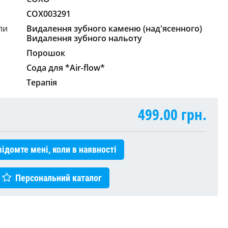
COX003291
ли
Видалення зубного каменю (над'ясенного)
Видалення зубного нальоту
Порошок
Сода для *Air-flow*
Терапія
499.00
грн.
ідомте мені, коли в наявності
Персональний каталог