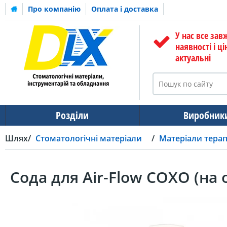
Про компанію
Оплата і доставка
У нас все зав
наявності і ці
актуальні
Розділи
Виробник
Шлях
Стоматологічні матеріали
Матеріали тера
Сода для Air-Flow СОХО (на о