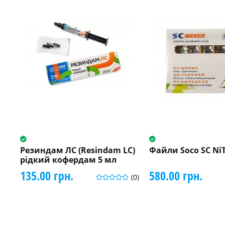
Резиндам ЛС (Resindam LC)
Файли Soco SC NiTi
рідкий кофердам 5 мл
135.00 грн.
580.00 грн.
(0)