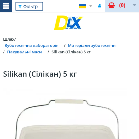
(0)
Фільтр
Шлях
Зуботехнічна лабораторія
Матеріали зуботехнічні
Пакувальні маси
Silikan (Сілікан) 5 кг
Silikan (Сілікан) 5 кг