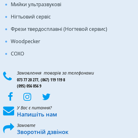
Мийки ультразвукові
Нігтьовий сервіс
Фрези твердосплавні (Ногтевой сервис)
Woodpecker
COXO
Замовлення товарів за телефонами
073 77 20 277,
(067) 119 119 8
(095) 056 056 9
У Вас є питання?
Напишіть нам
Замовте
Зворотній дзвінок