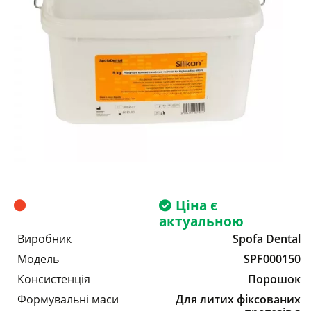
Ціна є
актуальною
Виробник
Spofa Dental
Модель
SPF000150
Консистенція
Порошок
Формувальні маси
Для литих фіксованих