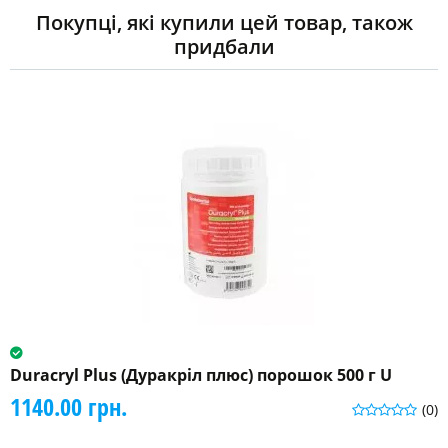
Покупці, які купили цей товар, також
придбали
Duracryl Plus (Дуракріл плюс) порошок 500 г U
1140.00 грн.
(0)