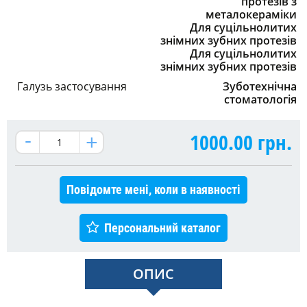
протезів з
металокераміки
Для суцільнолитих
знімних зубних протезів
Для суцільнолитих
знімних зубних протезів
Галузь застосування
Зуботехнічна
стоматологія
1000.00
грн.
Повідомте мені, коли в наявності
Персональний каталог
ОПИС