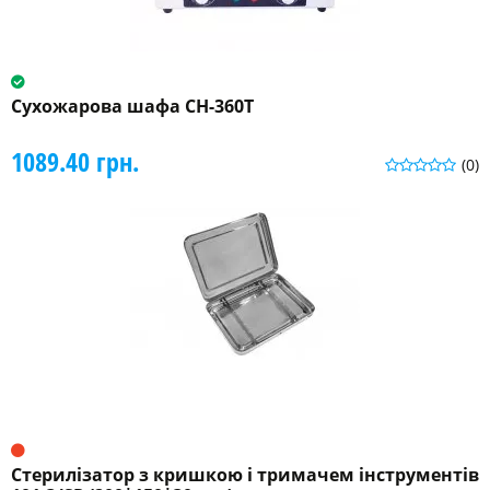
Сухожарова шафа СН-360Т
1089.40 грн.
(0)
Стерилізатор з кришкою і тримачем інструментів