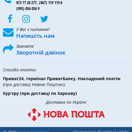
073 77 20 277,
(067) 119 119 8
(095) 056 056 9
У Вас є питання?
Напишіть нам
Замовте
Зворотній дзвінок
Способи оплати:
Приват24, термінал ПриватБанку, Накладений платіж
(при доставці Новою Поштою),
Кур'єру
(при доставці по Харкову)
Доставка по Україні