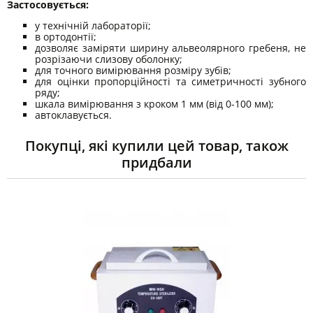
Застосовується:
у технічній лабораторії;
в ортодонтії;
дозволяє заміряти ширину альвеолярного гребеня, не
розрізаючи слизову оболонку;
для точного вимірювання розміру зубів;
для оцінки пропорційності та симетричності зубного
ряду;
шкала вимірювання з кроком 1 мм (від 0-100 мм);
автоклавується.
Покупці, які купили цей товар, також
придбали