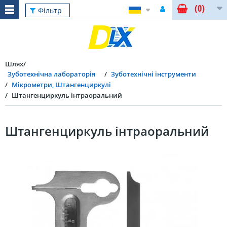
(0)
Фільтр
Шлях
Зуботехнічна лабораторія
Зуботехнічні інструменти
Мікрометри, Штангенциркулі
Штангенциркуль інтраоральний
Штангенциркуль інтраоральний