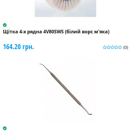
Щітка 4-х рядна 4V80SWS (білий ворс м'яка)
164.20 грн.
(0)