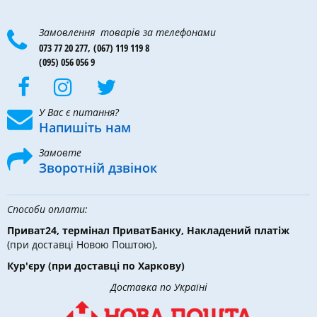
Замовлення товарів за телефонами
073 77 20 277,
(067) 119 119 8
(095) 056 056 9
У Вас є питання?
Напишіть нам
Замовте
Зворотній дзвінок
Способи оплати:
Приват24, термінал ПриватБанку, Накладений платіж
(при доставці Новою Поштою),
Кур'єру
(при доставці по Харкову)
Доставка по Україні