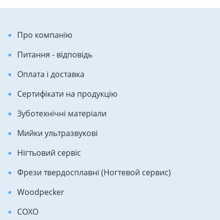
Про компанію
Питання - відповідь
Оплата і доставка
Сертифікати на продукцію
Зуботехнічні матеріали
Мийки ультразвукові
Нігтьовий сервіс
Фрези твердосплавні (Ногтевой сервис)
Woodpecker
COXO