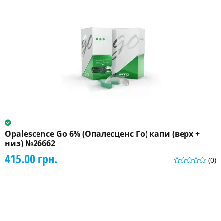
Opalescence Go 6% (Опалесценс Го) капи (верх +
низ) №26662
415.00 грн.
(0)