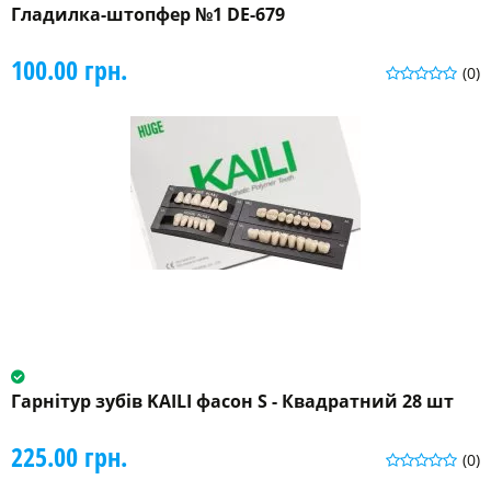
Гладилка-штопфер №1 DE-679
100.00 грн.
(0)
Гарнітур зубів KAILI фасон S - Квадратний 28 шт
225.00 грн.
(0)