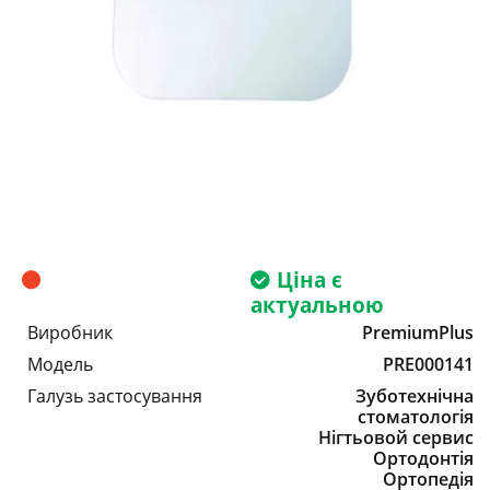
Ціна є
актуальною
Виробник
PremiumPlus
Модель
PRE000141
Галузь застосування
Зуботехнічна
стоматологія
Нігтьовой сервис
Ортодонтія
Ортопедія