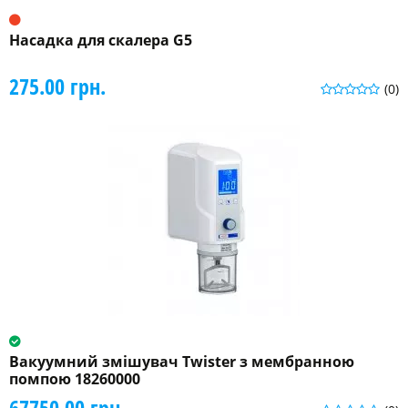
Насадка для скалера G5
275.00 грн.
(0)
Вакуумний змішувач Twister з мембранною
помпою 18260000
67750.00 грн.