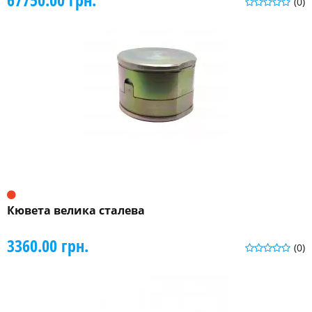
(0)
Кювета велика сталева
3360.00 грн.
(0)