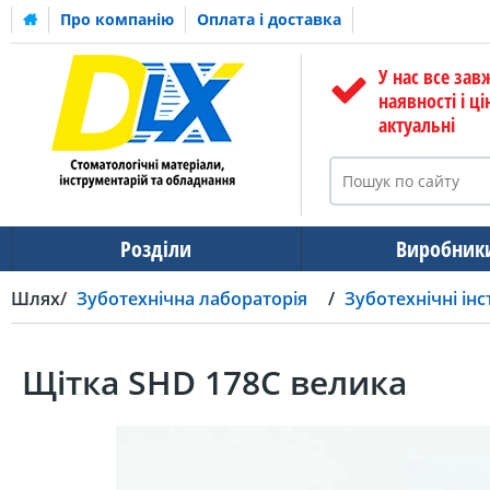
Про компанію
Оплата і доставка
У нас все зав
наявності і ці
актуальні
Розділи
Виробник
Шлях
Зуботехнічна лабораторія
Зуботехнічні ін
Щітка SHD 178C велика