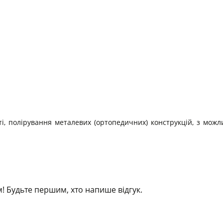
і, полірування металевих (ортопедичних) конструкцій, з можл
! Будьте першим, хто напише відгук.