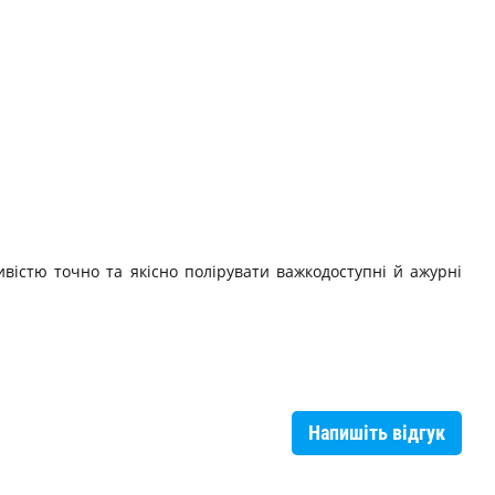
ивістю точно та якісно полірувати важкодоступні й ажурні
Напишіть відгук