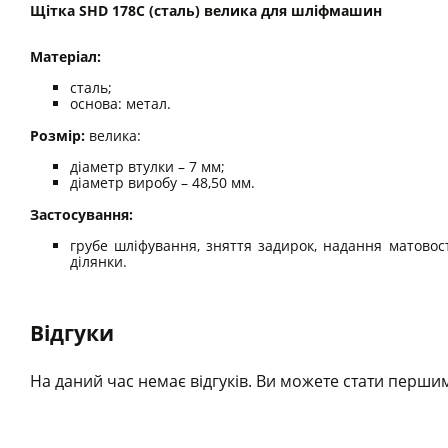
Щітка SHD 178C (cталь) велика для шліфмашин
Матеріал:
сталь;
основа: метал.
Розмір:
велика:
діаметр втулки – 7 мм;
діаметр виробу – 48,50 мм.
Застосування:
грубе шліфування, зняття задирок, надання матовост
ділянки.
Відгуки
На даний час немає відгуків. Ви можете стати першим