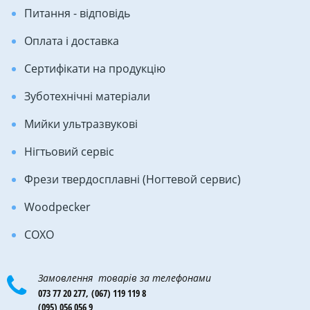
Питання - відповідь
Оплата і доставка
Сертифікати на продукцію
Зуботехнічні матеріали
Мийки ультразвукові
Нігтьовий сервіс
Фрези твердосплавні (Ногтевой сервис)
Woodpecker
COXO
Замовлення товарів за телефонами
073 77 20 277,
(067) 119 119 8
(095) 056 056 9