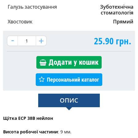
Галузь застосування
Зуботехнічна
стоматологія
Хвостовик
Прямий
25.90
грн.
Додати у кошик
Персональний каталог
ОПИС
Щітка ECP 38B нейлон
Висота робочої частини
: 9 мм.