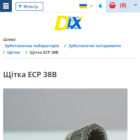
(0)
Фільтр
Шлях
Зуботехнічна лабораторія
Зуботехнічні інструменти
Щітки
Щітка ECP 38B
Щітка ECP 38B