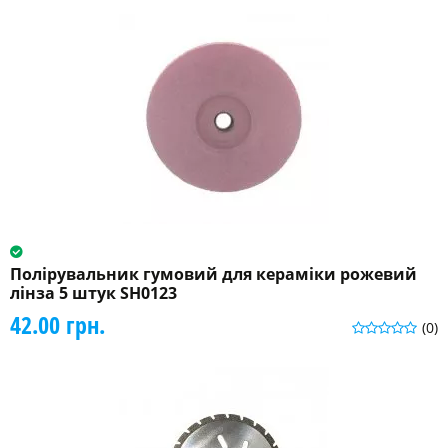
Полірувальник гумовий для кераміки рожевий
лінза 5 штук SH0123
42.00 грн.
(0)