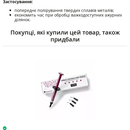
Застосування:
попереднє полірування твердих сплавів металів;
економить час при обробці важкодоступних ажурних
ділянок.
Покупці, які купили цей товар, також
придбали