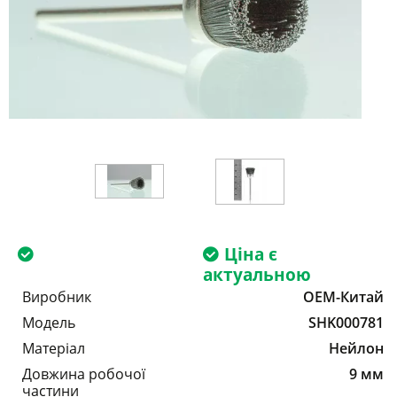
Ціна є
актуальною
Виробник
OEM-Китай
Модель
SHK000781
Матеріал
Нейлон
Довжина робочої
9 мм
частини