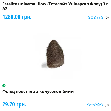
Estelite universal flow (Естелайт Універсал Флоу) 3 г
A2
1280.00 грн.
(0)
Фільц повстяний конусоподібний
29.70 грн.
(0)