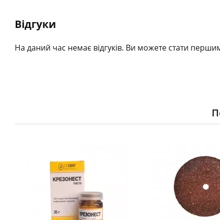
Відгуки
На даний час немає відгуків. Ви можете стати першим
П