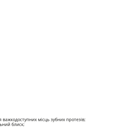
 важкодоступних місць зубних протезів;
ьний блиск;