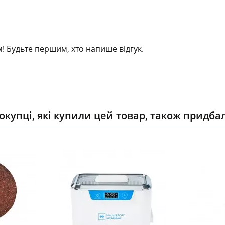
! Будьте першим, хто напише відгук.
окупці, які купили цей товар, також придба