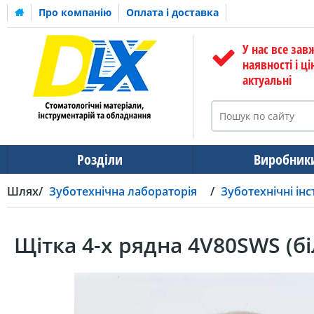
Про компанію
Оплата і доставка
У нас все зав
наявності і ці
актуальні
Розділи
Виробник
Шлях
Зуботехнічна лабораторія
Зуботехнічні ін
Щітка 4-х рядна 4V80SWS (бі