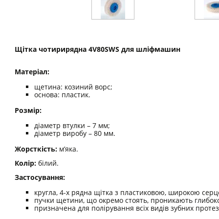
Щітка чотирирядна 4V80SWS для шліфмашин
Матеріал:
щетина: козиний ворс;
основа: пластик.
Розмір:
діаметр втулки – 7 мм;
діаметр виробу – 80 мм.
Жорсткість:
м’яка.
Колір:
білий.
Застосування:
кругла, 4-х рядна щітка з пластиковою, широкою сер
пучки щетини, що окремо стоять, проникають глибок
призначена для полірування всіх видів зубних протез