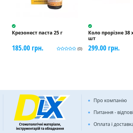
Крезонест паста 25 г
Коло прорізне 38 x
шт
185.00 грн.
299.00 грн.
(0)
Про компанію
Питання - відпов
Оплата і доставк