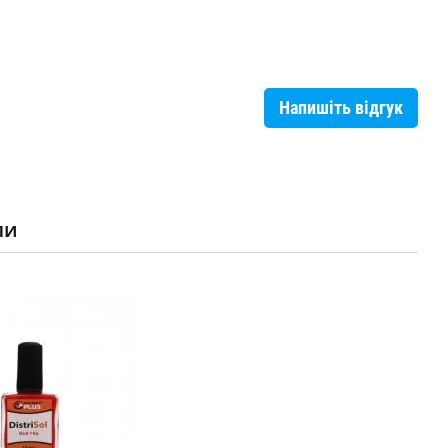
Напишіть відгук
ли