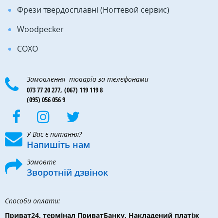
Фрези твердосплавні (Ногтевой сервис)
Woodpecker
COXO
Замовлення товарів за телефонами
073 77 20 277,
(067) 119 119 8
(095) 056 056 9
У Вас є питання?
Напишіть нам
Замовте
Зворотній дзвінок
Способи оплати:
Приват24, термінал ПриватБанку, Накладений платіж