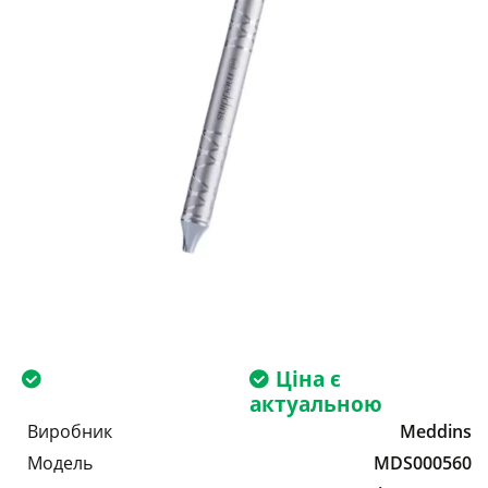
Ціна є
актуальною
Виробник
Meddins
Модель
MDS000560