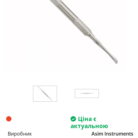
Ціна є
актуальною
Виробник
Asim Instruments