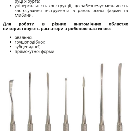
руці хірурга;
універсальність конструкції, що забезпечує можливість
застосування інструмента в ранах різної форми та
глибини.
Для роботи в різних анатомічних областях
використовують распатори з робочою частиною:
овальної;
грушоподібної;
зубцевидної;
прямокутної форми.