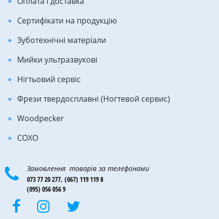
Оплата і доставка
Сертифікати на продукцію
Зуботехнічні матеріали
Мийки ультразвукові
Нігтьовий сервіс
Фрези твердосплавні (Ногтевой сервис)
Woodpecker
COXO
Замовлення товарів за телефонами
073 77 20 277,
(067) 119 119 8
(095) 056 056 9