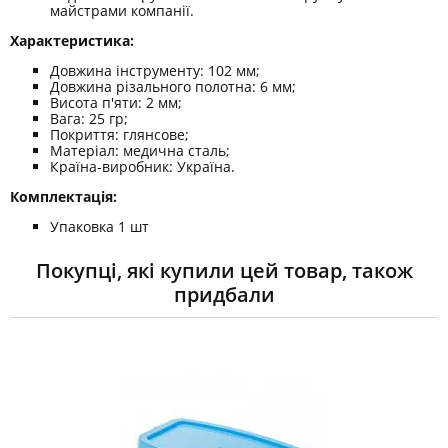
майстрами компанії.
Характеристика:
Довжина інструменту: 102 мм;
Довжина різального полотна: 6 мм;
Висота п'яти: 2 мм;
Вага: 25 гр;
Покриття: глянсове;
Матеріал: медична сталь;
Країна-виробник: Україна.
Комплектація:
Упаковка 1 шт
Покупці, які купили цей товар, також
придбали