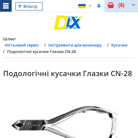
(0)
Фільтр
Шлях
Нігтьовий сервіс
Інструменти для манікюру
Кусачки
Подологічні кусачки Глазки CN-28
Подологічні кусачки Глазки CN-28