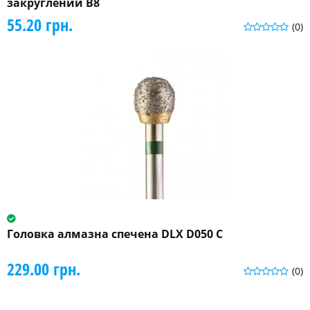
закруглений B8
55.20 грн.
(0)
Головка алмазна спечена DLX D050 C
229.00 грн.
(0)