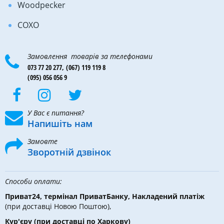
Woodpecker
COXO
Замовлення товарів за телефонами
073 77 20 277,
(067) 119 119 8
(095) 056 056 9
У Вас є питання?
Напишіть нам
Замовте
Зворотній дзвінок
Способи оплати:
Приват24, термінал ПриватБанку, Накладений платіж
(при доставці Новою Поштою),
Кур'єру
(при доставці по Харкову)