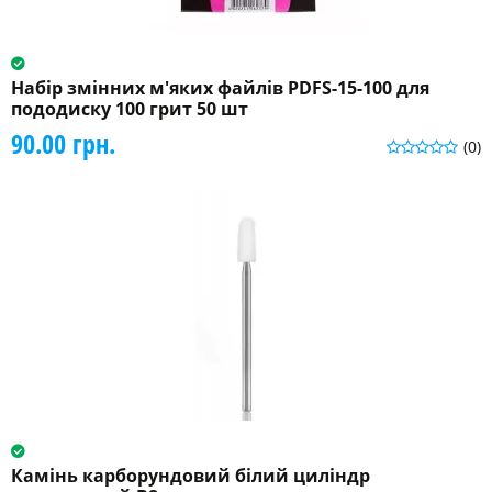
Набір змінних м'яких файлів PDFS-15-100 для
пододиску 100 грит 50 шт
90.00 грн.
(0)
Камінь карборундовий білий циліндр