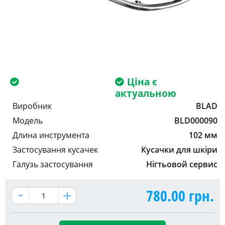
Ціна є
актуальною
Виробник
BLAD
Модель
BLD000090
Длина инструмента
102 мм
Застосування кусачек
Кусачки для шкіри
Галузь застосування
Нігтьовой сервис
780.00
грн.