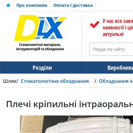
Про компанію
Оплата і доставка
У нас все зав
наявності і ці
актуальні
Розділи
Виробник
Шлях
Стоматологічне обладнання
Обладнання і
Плечі кріпильні інтраораль