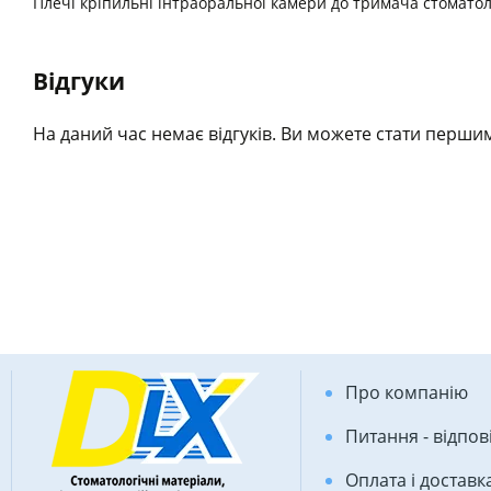
Плечі кріпильні інтраоральної камери до тримача стоматол
Відгуки
На даний час немає відгуків. Ви можете стати першим
Про компанію
Питання - відпов
Оплата і доставк