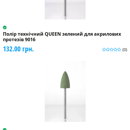
Полір технічний QUEEN зелений для акрилових
протезів 9016
132.00 грн.
(0)