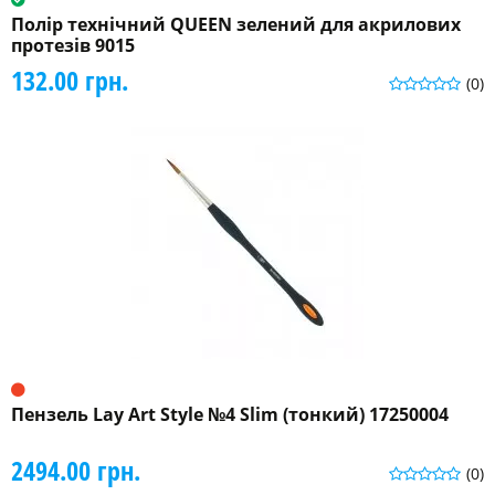
Полір технічний QUEEN зелений для акрилових
протезів 9015
132.00 грн.
(0)
Пензель Lay Art Style №4 Slim (тонкий) 17250004
2494.00 грн.
(0)