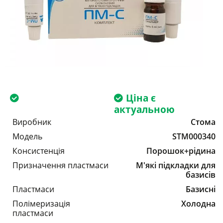
Ціна є
актуальною
Виробник
Стома
Модель
STM000340
Консистенція
Порошок+рідина
Призначення пластмаси
М'які підкладки для
базисів
Пластмаси
Базисні
Полімеризація
Холодна
пластмаси