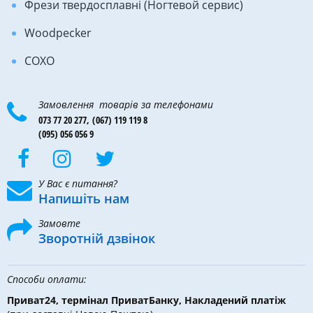
Фрези твердосплавні (Ногтевой сервис)
Woodpecker
COXO
Замовлення товарів за телефонами
073 77 20 277,
(067) 119 119 8
(095) 056 056 9
У Вас є питання?
Напишіть нам
Замовте
Зворотній дзвінок
Способи оплати:
Приват24, термінал ПриватБанку, Накладений платіж