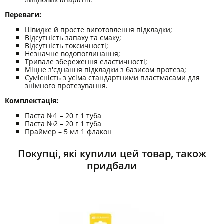
Переваги:
Швидке й просте виготовлення підкладки;
Відсутність запаху та смаку;
Відсутність токсичності;
Незначне водопоглинання;
Тривале збереження еластичності;
Міцне з'єднання підкладки з базисом протеза;
Сумісність з усіма стандартними пластмасами для
знімного протезування.
Комплектація:
Паста №1 – 20 г 1 туба
Паста №2 – 20 г 1 туба
Праймер – 5 мл 1 флакон
Покупці, які купили цей товар, також
придбали