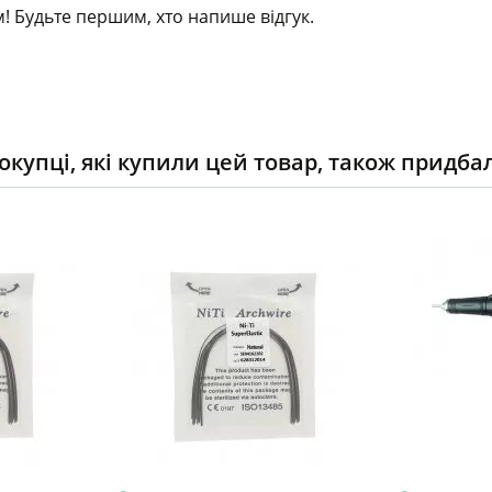
! Будьте першим, хто напише відгук.
окупці, які купили цей товар, також придба