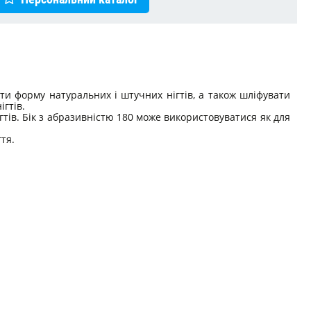
ти форму натуральних і штучних нігтів, а також шліфувати
ігтів.
гтів. Бік з абразивністю 180 може використовуватися як для
тя.