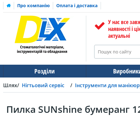
Про компанію
Оплата і доставка
У нас все зав
наявності і ці
актуальні
Розділи
Виробник
Шлях
Нігтьовий сервіс
Інструменти для манікюр
Пилка SUNshine бумеранг 1