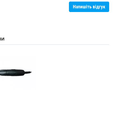
Напишіть відгук
ли