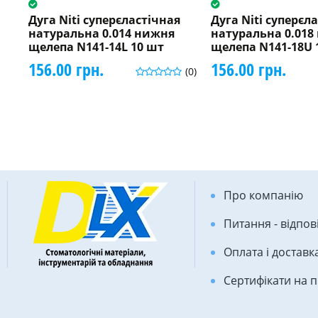
Дуга Niti суперєластічная
Дуга Niti суперєл
натуральна 0.014 нижня
натуральна 0.018
щелепа N141-14L 10 шт
щелепа N141-18U 
156.00 грн.
156.00 грн.
(0)
Про компанію
Питання - відпов
Оплата і доставк
Сертифікати на 