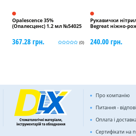
Opalescence 35%
Рукавички нітри
(Опалесценс) 1.2 мл №54025
Begreat ніжно-рож
367.28 грн.
240.00 грн.
(0)
Про компанію
Питання - відпов
Оплата і доставк
Сертифікати на 