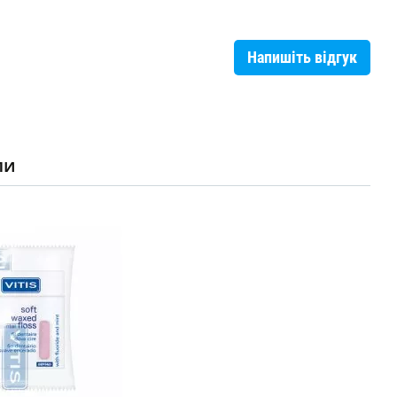
Напишіть відгук
ли