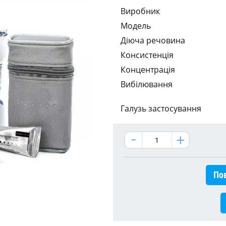
Виробник
Модель
Діюча речовина
Консистенція
Концентрація
Вибілювання
Галузь застосування
Пов