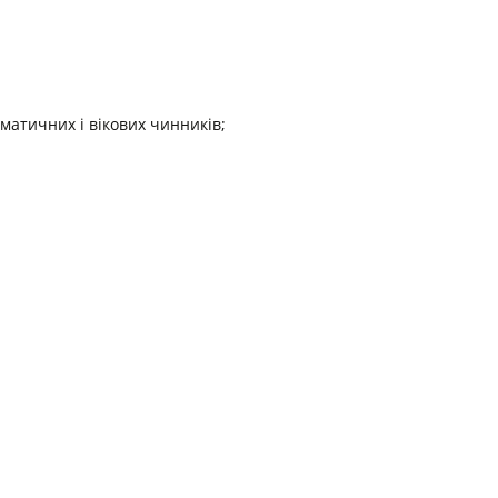
матичних і вікових чинників;