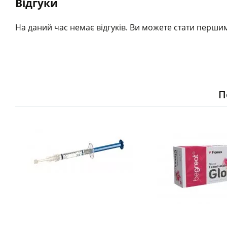
Відгуки
На даний час немає відгуків. Ви можете стати першим
П