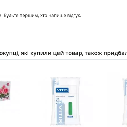
! Будьте першим, хто напише відгук.
окупці, які купили цей товар, також придба