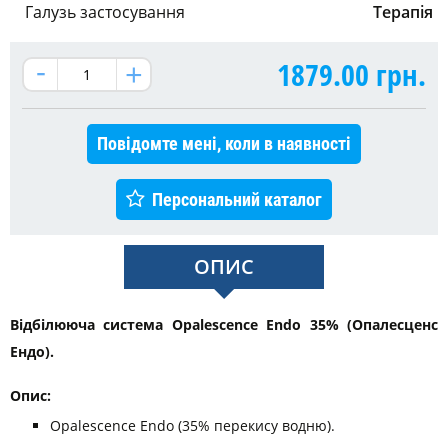
Галузь застосування
Терапія
1879.00
грн.
Повідомте мені, коли в наявності
Персональний каталог
ОПИС
Відбілююча система Opalescence Endo 35% (Опалесценс
Ендо).
Опис:
Opalescence Endo (35% перекису водню).