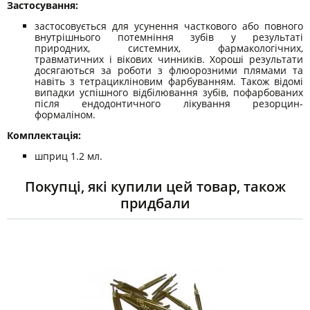
Застосування:
застосовується для усунення часткового або повного
внутрішнього потемніння зубів у результаті
природних, системних, фармакологічних,
травматичних і вікових чинників. Хороші результати
досягаються за роботи з флюорозними плямами та
навіть з тетрацикліновим фарбуванням. Також відомі
випадки успішного відбілювання зубів, пофарбованих
після ендодонтичного лікування резорцин-
формаліном.
Комплектація:
шприц 1.2 мл.
Покупці, які купили цей товар, також
придбали