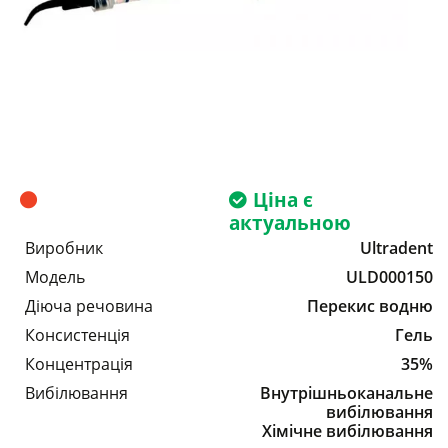
Ціна є
актуальною
Виробник
Ultradent
Модель
ULD000150
Діюча речовина
Перекис водню
Консистенція
Гель
Концентрація
35%
Вибілювання
Внутрішньоканальне
вибілювання
Хімічне вибілювання