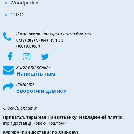
Woodpecker
COXO
Замовлення товарів за телефонами
073 77 20 277,
(067) 119 119 8
(095) 056 056 9
У Вас є питання?
Напишіть нам
Замовте
Зворотній дзвінок
Способи оплати:
Приват24, термінал ПриватБанку, Накладений платіж
(при доставці Новою Поштою),
Кур'єру
(при доставці по Харкову)