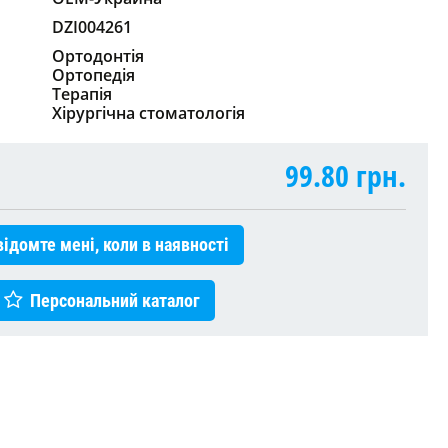
DZI004261
Ортодонтія
Ортопедія
Терапія
Хірургічна стоматологія
99.80
грн.
ідомте мені, коли в наявності
Персональний каталог