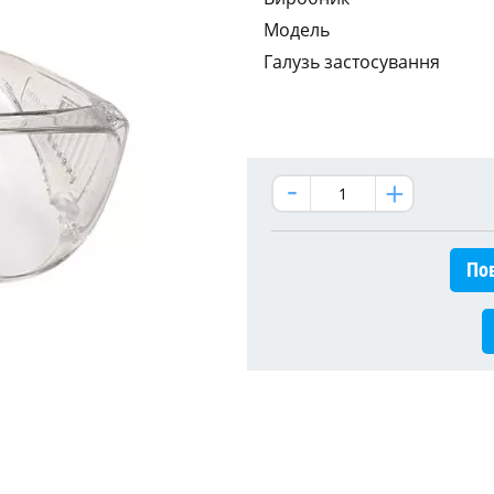
Модель
Галузь застосування
Пов