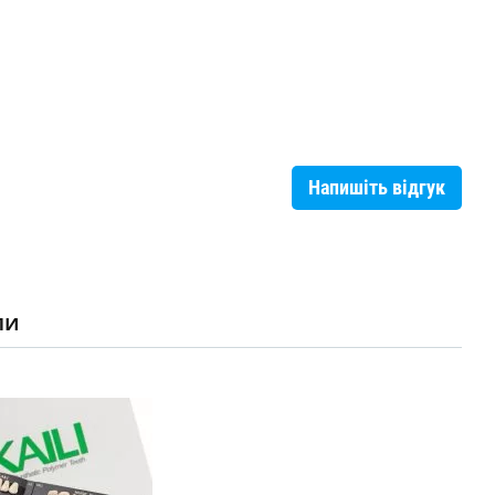
Напишіть відгук
ли