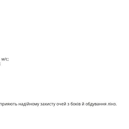
 м/с;
;
рияють надійному захисту очей з боків й обдування лінз.