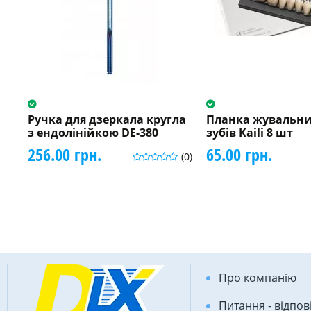
Ручка для дзеркала кругла
Планка жувальни
з ендолінійкою DE-380
зубів Kaili 8 шт
256.00 грн.
65.00 грн.
(0)
Про компанію
Питання - відпов