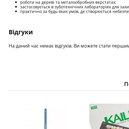
роботи на дереві та металообробних верстатах;
застосовується в зуботехнічних лабораторіях для захис
практично за будь-яких умов, де створюється небезп
Відгуки
На даний час немає відгуків. Ви можете стати першим
П