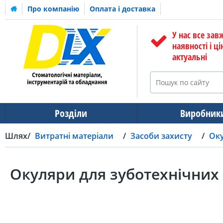
Про компанію
Оплата і доставка
У нас все зав
наявності і ці
актуальні
Розділи
Виробник
Шлях
Витратні матеріали
Засоби захисту
Ок
Окуляри для зуботехнічних