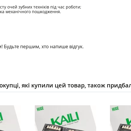
ту очей зубних техніків під час роботи;
ека механічного пошкодження.
! Будьте першим, хто напише відгук.
окупці, які купили цей товар, також придба