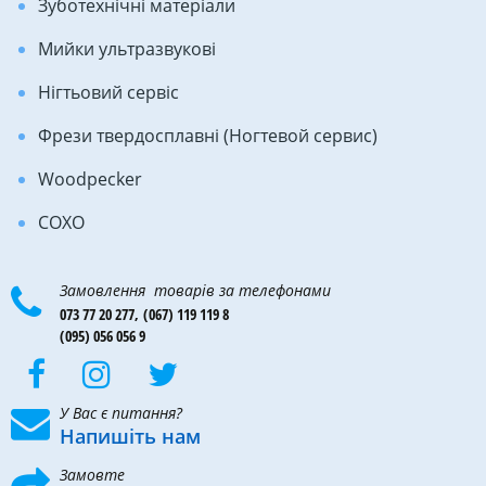
Зуботехнічні матеріали
Мийки ультразвукові
Нігтьовий сервіс
Фрези твердосплавні (Ногтевой сервис)
Woodpecker
COXO
Замовлення товарів за телефонами
073 77 20 277,
(067) 119 119 8
(095) 056 056 9
У Вас є питання?
Напишіть нам
Замовте