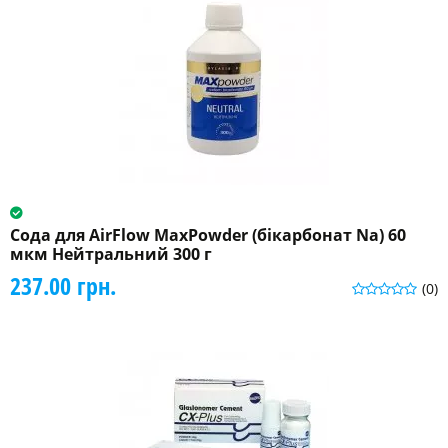
Сода для AirFlow MaxPowder (бікарбонат Na) 60
мкм Нейтральний 300 г
237.00 грн.
(0)