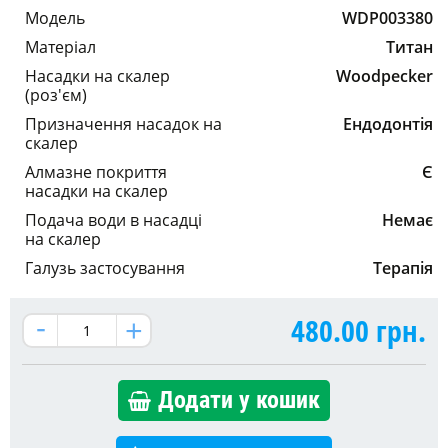
Модель
WDP003380
Матеріал
Титан
Насадки на скалер
Woodpecker
(роз'єм)
Призначення насадок на
Ендодонтія
скалер
Алмазне покриття
Є
насадки на скалер
Подача води в насадці
Немає
на скалер
Галузь застосування
Терапія
480.00
грн.
Додати у кошик