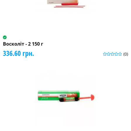
Восколіт - 2 150 г
336.60 грн.
(0)