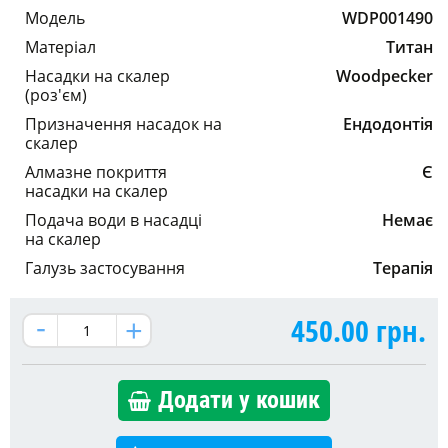
Модель
WDP001490
Матеріал
Титан
Насадки на скалер
Woodpecker
(роз'єм)
Призначення насадок на
Ендодонтія
скалер
Алмазне покриття
Є
насадки на скалер
Подача води в насадці
Немає
на скалер
Галузь застосування
Терапія
450.00
грн.
Додати у кошик