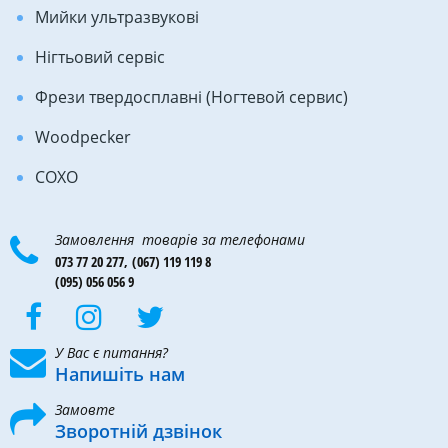
Мийки ультразвукові
Нігтьовий сервіс
Фрези твердосплавні (Ногтевой сервис)
Woodpecker
COXO
Замовлення товарів за телефонами
073 77 20 277,
(067) 119 119 8
(095) 056 056 9
У Вас є питання?
Напишіть нам
Замовте
Зворотній дзвінок