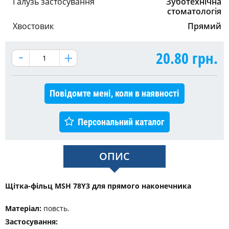
Галузь застосування
Зуботехнічна
стоматологія
Хвостовик
Прямий
20.80
грн.
Повідомте мені, коли в наявності
Персональний каталог
ОПИС
Щітка-фільц MSH 78Y3 для прямого наконечника
Матеріал:
повсть.
Застосування: