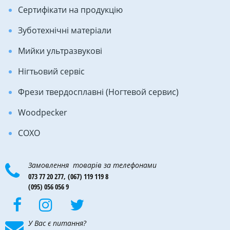
Сертифікати на продукцію
Зуботехнічні матеріали
Мийки ультразвукові
Нігтьовий сервіс
Фрези твердосплавні (Ногтевой сервис)
Woodpecker
COXO
Замовлення товарів за телефонами
073 77 20 277,
(067) 119 119 8
(095) 056 056 9
У Вас є питання?