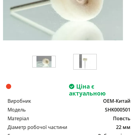
Ціна є
актуальною
Виробник
OEM-Китай
Модель
SHK000501
Матеріал
Повсть
Діаметр робочої частини
22 мм