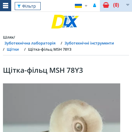
(0)
Фільтр
Шлях
Зуботехнічна лабораторія
Зуботехнічні інструменти
Щітки
Щітка-фільц MSH 78Y3
Щітка-фільц MSH 78Y3