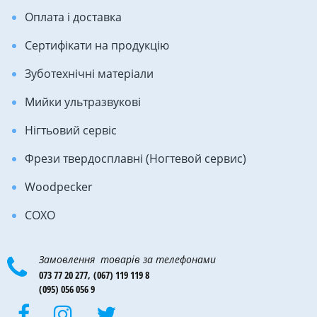
Оплата і доставка
Сертифікати на продукцію
Зуботехнічні матеріали
Мийки ультразвукові
Нігтьовий сервіс
Фрези твердосплавні (Ногтевой сервис)
Woodpecker
COXO
Замовлення товарів за телефонами
073 77 20 277,
(067) 119 119 8
(095) 056 056 9