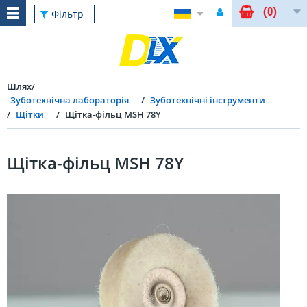
(0)
Фільтр
Шлях
Зуботехнічна лабораторія
Зуботехнічні інструменти
Щітки
Щітка-фільц MSH 78Y
Щітка-фільц MSH 78Y