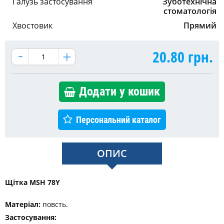
Галузь застосування
Зуботехнічна
стоматологія
Хвостовик
Прямий
20.80
грн.
Додати у кошик
Персональний каталог
ОПИС
Щітка MSH 78Y
Матеріал:
повсть.
Застосування: