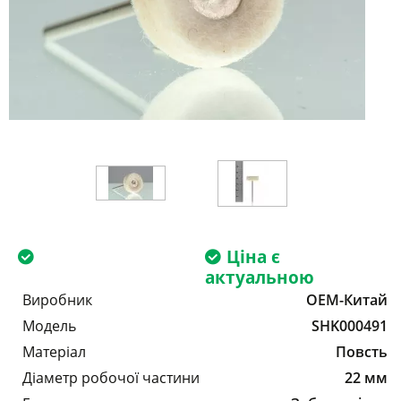
Ціна є
актуальною
Виробник
OEM-Китай
Модель
SHK000491
Матеріал
Повсть
Діаметр робочої частини
22 мм