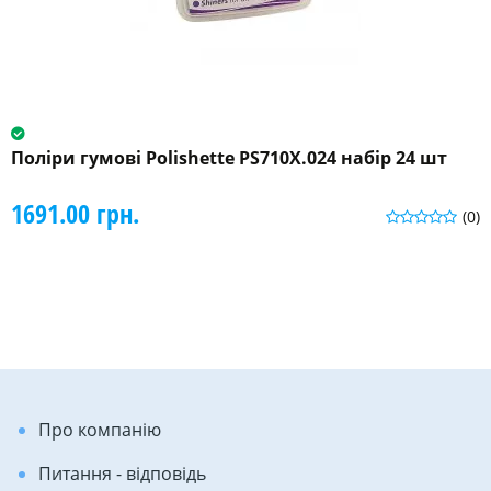
Поліри гумові Polishette PS710X.024 набір 24 шт
1691.00 грн.
(0)
Про компанію
Питання - відповідь