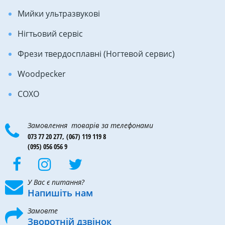
Мийки ультразвукові
Нігтьовий сервіс
Фрези твердосплавні (Ногтевой сервис)
Woodpecker
COXO
Замовлення товарів за телефонами
073 77 20 277,
(067) 119 119 8
(095) 056 056 9
У Вас є питання?
Напишіть нам
Замовте
Зворотній дзвінок