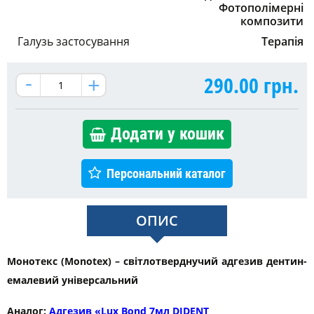
Фотополімерні
композити
Галузь застосування
Терапія
290.00
грн.
Додати у кошик
Персональний каталог
ОПИС
Монотекс (Monotex) – світлотверднучий адгезив дентин-
емалевий універсальний
Аналог:
Адгезив «Lux Bond 7мл DIDENT