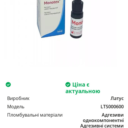
Ціна є
актуальною
Виробник
Латус
Модель
LTS000600
Пломбувальні матеріали
Адгезиви
однокомпонентні
Адгезивні системи