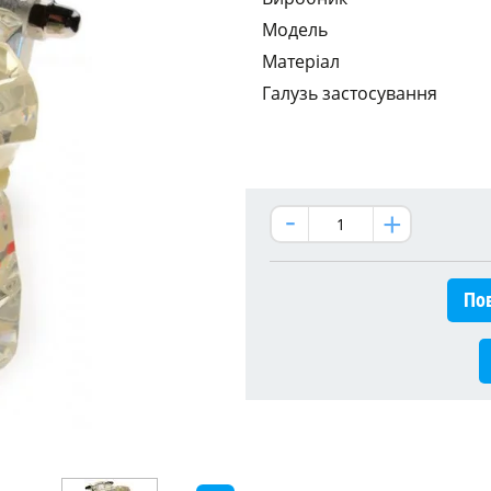
Модель
Матеріал
Галузь застосування
Пов