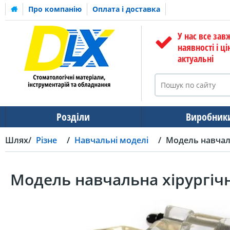
Про компанію
Оплата і доставка
У нас все зав
наявності і ці
актуальні
Розділи
Виробник
Шлях
Різне
Навчальні моделі
Модель навчаль
Модель навчальна хірургічн