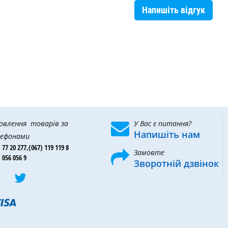
Напишіть відгук
овлення товарів за
У Вас є питання?
Напишіть нам
ефонами
 77 20 277,
(067) 119 119 8
Замовте
 056 056 9
Зворотній дзвінок