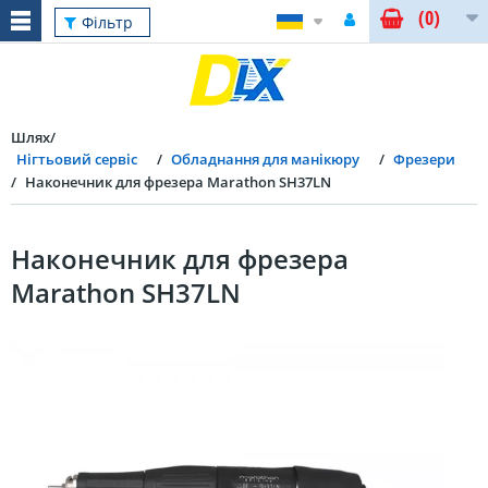
(0)
Фільтр
Шлях
Нігтьовий сервіс
Обладнання для манікюру
Фрезери
Наконечник для фрезера Marathon SH37LN
Наконечник для фрезера
Marathon SH37LN