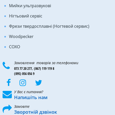
Мийки ультразвукові
Нігтьовий сервіс
Фрези твердосплавні (Ногтевой сервис)
Woodpecker
COXO
Замовлення товарів за телефонами
073 77 20 277,
(067) 119 119 8
(095) 056 056 9
У Вас є питання?
Напишіть нам
Замовте
Зворотній дзвінок