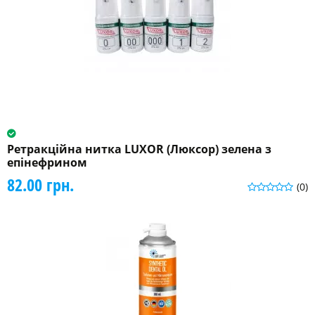
Ретракційна нитка LUXOR (Люксор) зелена з
епінефрином
82.00 грн.
(0)